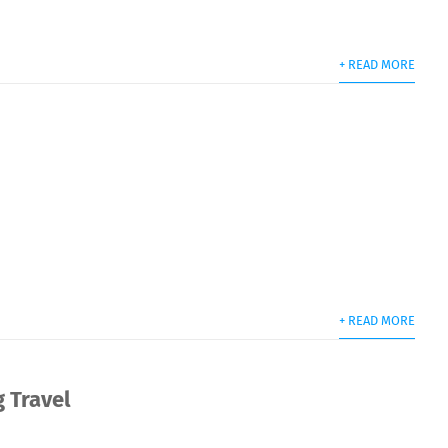
+ READ MORE
+ READ MORE
 Travel