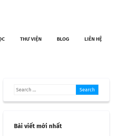
ỌC
THƯ VIỆN
BLOG
LIÊN HỆ
Bài viết mới nhất