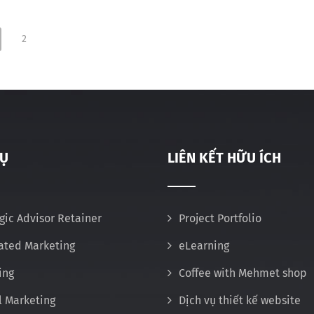
2
VỤ
LIÊN KẾT HỮU ÍCH
gic Advisor Retainer
Project Portfolio
rated Marketing
eLearning
ing
Coffee with Mehmet shop
l Marketing
Dịch vụ thiết kế website