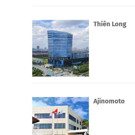
Thiên Long
Ajinomoto