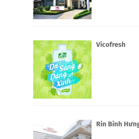
Vicofresh
Rin Bình Hưng