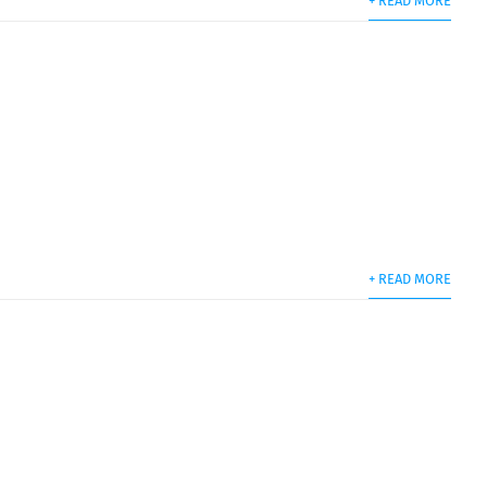
+ READ MORE
+ READ MORE