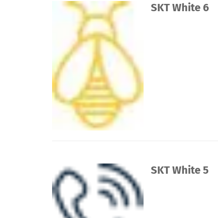
SKT White 6
SKT White 5