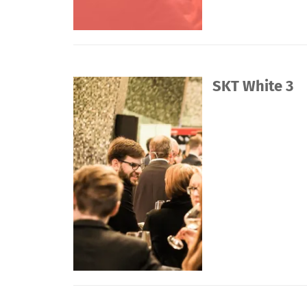
SKT White 3