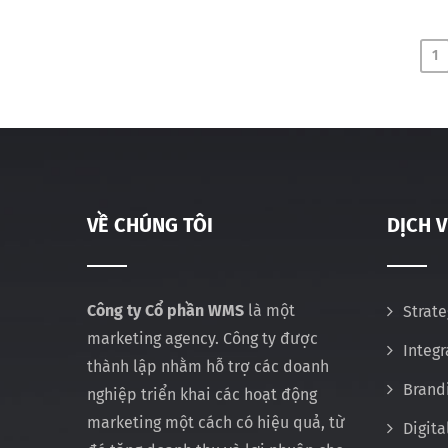
1
VỀ CHÚNG TÔI
DỊCH 
Công ty Cổ phần WMS
là một
Strate
marketing agency. Công ty được
Integ
thành lập nhằm hỗ trợ các doanh
Brand
nghiệp triển khai các hoạt động
marketing một cách có hiệu quả, từ
Digita