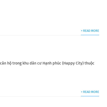
+ READ MORE
n căn hộ trong khu dân cư Hạnh phúc (Happy City) thuộc
+ READ MORE