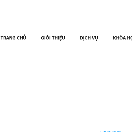
TRANG CHỦ
GIỚI THIỆU
DỊCH VỤ
KHÓA H