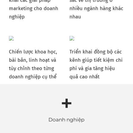
khai các giải pháp
sắc về thị trường ở
marketing cho doanh
nhiều ngành hàng khác
nghiệp
nhau
Chiến lược khoa học,
Triển khai đồng bộ các
bài bản, linh hoạt và
kênh giúp tiết kiệm chi
tùy chỉnh theo từng
phí và gia tăng hiệu
doanh nghiệp cụ thể
quả cao nhất
+
Doanh nghiệp