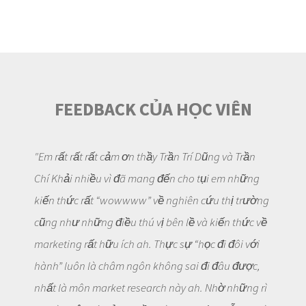
FEEDBACK CỦA HỌC VIÊN
"Em rất rất rất cảm ơn thầy Trần Trí Dũng và Trần
Chí Khải nhiều vì đã mang đến cho tụi em những
kiến thức rất “wowwww” về nghiên cứu thị trường
cũng như những điều thú vị bên lề và kiến thức về
marketing rất hữu ích ah. Thực sự “học đi đôi với
hành” luôn là châm ngôn không sai đi đâu được,
nhất là môn market research này ah. Nhờ những rì