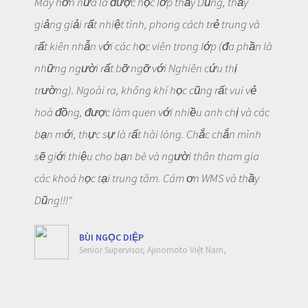
May hơn nữa là được học lớp thầy Dũng, thầy
giảng giải rất nhiệt tình, phong cách trẻ trung và
rất kiên nhẫn với các học viên trong lớp (đa phần là
những người rất bỡ ngỡ với Nghiên cứu thị
trường). Ngoài ra, không khí học cũng rất vui vẻ
hoà đồng, được làm quen với nhiều anh chị và các
bạn mới, thực sự là rất hài lòng. Chắc chắn mình
sẽ giới thiệu cho bạn bè và người thân tham gia
các khoá học tại trung tâm. Cám ơn WMS và thầy
Dũng!!!"
BÙI NGỌC DIỆP
Senior Supervisor, Ajinomoto Việt Nam,