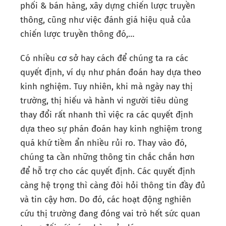
phối & bán hàng, xây dựng chiến lược truyền
thông, cũng như việc đánh giá hiệu quả của
chiến lược truyền thông đó,…
Có nhiều cơ sở hay cách để chúng ta ra các
quyết định, ví dụ như phán đoán hay dựa theo
kinh nghiệm. Tuy nhiên, khi mà ngày nay thị
trường, thị hiếu và hành vi người tiêu dùng
thay đổi rất nhanh thì việc ra các quyết định
dựa theo sự phán đoán hay kinh nghiệm trong
quá khứ tiềm ẩn nhiều rủi ro. Thay vào đó,
chúng ta cần những thông tin chắc chắn hơn
để hỗ trợ cho các quyết định. Các quyết định
càng hệ trọng thì càng đòi hỏi thông tin đầy đủ
và tin cậy hơn. Do đó, các hoạt động nghiên
cứu thị trường đang đóng vai trò hết sức quan