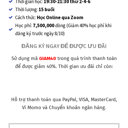
Thời gian học:
19:30-21:30 thứ 2-4-6
Thời lượng:
15 buổi
Cách thức:
Học Online qua Zoom
Học phí:
7,500,000
đồng
(Giảm 40% học phí khi
đăng ký trước ngày 8/10)
ĐĂNG KÝ NGAY ĐỂ ĐƯỢC ƯU ĐÃI
Sử dụng mã
GIAM40
trong quá trình thanh toán
để được giảm 40%. Thời gian ưu đãi chỉ còn:
Hỗ trợ thanh toán qua PayPal, VISA, MasterCard,
Ví Momo và Chuyển khoản ngân hàng.