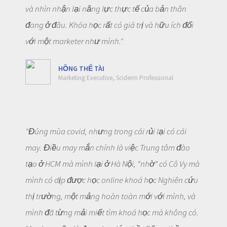
và nhìn nhận lại năng lực thực tế của bản thân
đang ở đâu. Khóa học rất có giá trị và hữu ích đối
với một marketer như mình."
HỒNG THẾ TÀI
Marketing Executive, Sciderm Professional
"Đúng mùa covid, nhưng trong cái rủi lại có cái
may. Điều may mắn chính là việc Trung tâm đào
tạo ở HCM mà mình lại ở Hà Nội, “nhờ” có Cô Vy mà
mình có dịp được học online khoá học Nghiên cứu
thị trường, một mảng hoàn toàn mới với mình, và
mình đã từng mải miết tìm khoá học mà không có.