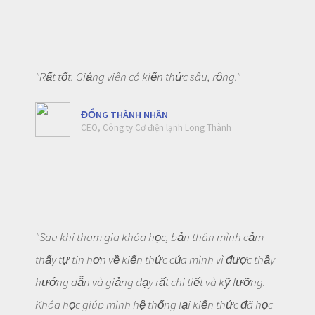
"Rất tốt. Giảng viên có kiến thức sâu, rộng."
ĐỔNG THÀNH NHÂN
CEO, Công ty Cơ điện lạnh Long Thành
"Sau khi tham gia khóa học, bản thân mình cảm
thấy tự tin hơn về kiến thức của mình vì được thầy
hướng dẫn và giảng dạy rất chi tiết và kỹ lưỡng.
Khóa học giúp mình hệ thống lại kiến thức đã học