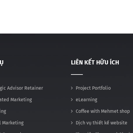
VỤ
LIÊN KẾT HỮU ÍCH
gic Advisor Retainer
Project Portfolio
rated Marketing
eLearning
ing
Coffee with Mehmet shop
l Marketing
Dịch vụ thiết kế website