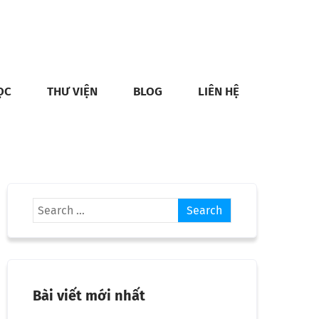
ỌC
THƯ VIỆN
BLOG
LIÊN HỆ
Bài viết mới nhất