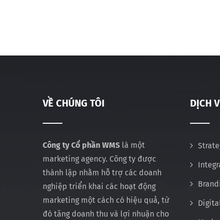
VỀ CHÚNG TÔI
DỊCH 
Công ty Cổ phần WMS
là một
Strate
marketing agency. Công ty được
Integ
thành lập nhằm hỗ trợ các doanh
Brand
nghiệp triển khai các hoạt động
marketing một cách có hiệu quả, từ
Digita
đó tăng doanh thu và lợi nhuận cho