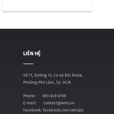
LIÊN HỆ
Số 11, Đường 13, Cư xá Đài Rada,
Phường Phú Lâm, Tp. HCM
Phone:
093 849 0708
E-mail:
contact@wms.vn
Facebook:
facebook.com/wmsjsc