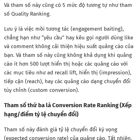
Và tham số này cũng có 5 mức độ tương tự như tham
số Quality Ranking.
Lưu ý là việc mồi tương tác (engagement baiting),
chẳng hạn như “yêu cầu” hay kêu gọi người dùng like
và comment không cải thiện hiệu suất quảng cáo của
bạn. Và tham số này cũng không khả dụng khi quảng
cáo ít hơn 500 lượt hiển thị hoặc các quảng cáo với
các mục tiêu như ad recall lift, hiển thị (impression),
tiếp cận (reach), hay các quảng cáo dạng chuyển đổi
tùy chỉnh (custom conversion).
Tham số thứ ba là Conversion Rate Ranking (Xếp
hạng/điểm tỷ lệ chuyển đổi)
Tham số này đánh giá tỷ lệ chuyển đổi kỳ vọng
(expected conversion rate) của quảng cáo. Tất nhiên,