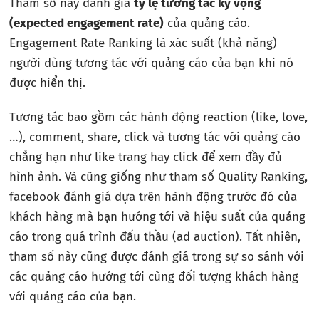
Tham số này đánh giá
tỷ lệ tương tác kỳ vọng
(expected engagement rate)
của quảng cáo.
Engagement Rate Ranking là xác suất (khả năng)
người dùng tương tác với quảng cáo của bạn khi nó
được hiển thị.
Tương tác bao gồm các hành động reaction (like, love,
…), comment, share, click và tương tác với quảng cáo
chẳng hạn như like trang hay click để xem đầy đủ
hình ảnh. Và cũng giống như tham số Quality Ranking,
facebook đánh giá dựa trên hành động trước đó của
khách hàng mà bạn hướng tới và hiệu suất của quảng
cáo trong quá trình đấu thầu (ad auction). Tất nhiên,
tham số này cũng được đánh giá trong sự so sánh với
các quảng cáo hướng tới cùng đối tượng khách hàng
với quảng cáo của bạn.