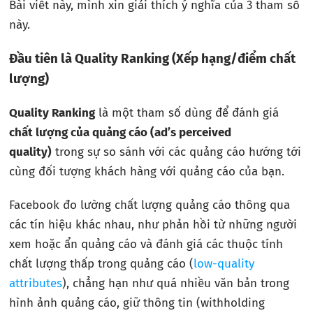
Bài viết này, mình xin giải thích ý nghĩa của 3 tham số
này.
Đầu tiên là Quality Ranking (Xếp hạng/điểm chất
lượng)
Quality Ranking
là một tham số dùng để đánh giá
chất lượng của quảng cáo (ad’s perceived
quality)
trong sự so sánh với các quảng cáo hướng tới
cùng đối tượng khách hàng với quảng cáo của bạn.
Facebook đo lường chất lượng quảng cáo thông qua
các tín hiệu khác nhau, như phản hồi từ những người
xem hoặc ẩn quảng cáo và đánh giá các thuộc tính
chất lượng thấp trong quảng cáo (
low-quality
attributes
), chẳng hạn như quá nhiều văn bản trong
hình ảnh quảng cáo, giữ thông tin (withholding