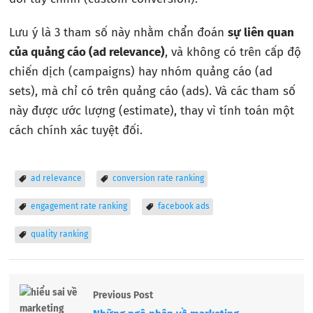
Lưu ý là 3 tham số này nhằm chẩn đoán
sự liên quan
của quảng cáo (ad relevance)
, và không có trên cấp độ
chiến dịch (campaigns) hay nhóm quảng cáo (ad
sets), mà chỉ có trên quảng cáo (ads). Và các tham số
này được ước lượng (estimate), thay vì tính toán một
cách chính xác tuyệt đối.
ad relevance
conversion rate ranking
engagement rate ranking
facebook ads
quality ranking
Previous Post