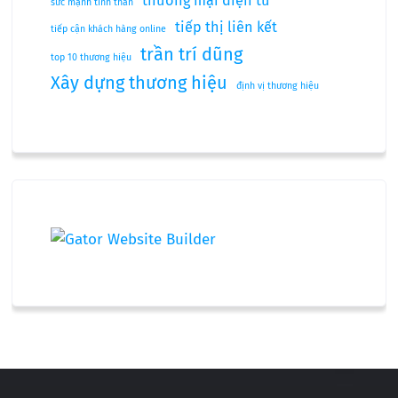
thương mại điện tử
sức mạnh tinh thần
tiếp thị liên kết
tiếp cận khách hàng online
trần trí dũng
top 10 thương hiệu
Xây dựng thương hiệu
định vị thương hiệu