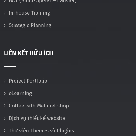
BOT (Build-Operate-Transfer)
In-house Training
Strategic Planning
LIÊN KẾT HỮU ÍCH
Project Portfolio
eLearning
Coffee with Mehmet shop
Dịch vụ thiết kế website
Thư viện Themes và Plugins