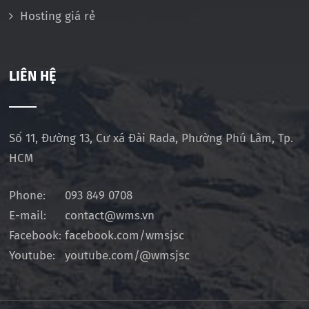
Hosting giá rẻ
LIÊN HỆ
Số 11, Đường 13, Cư xá Đài Rada, Phường Phú Lâm, Tp.
HCM
Phone:
093 849 0708
E-mail:
contact@wms.vn
Facebook:
facebook.com/wmsjsc
Youtube:
youtube.com/@wmsjsc