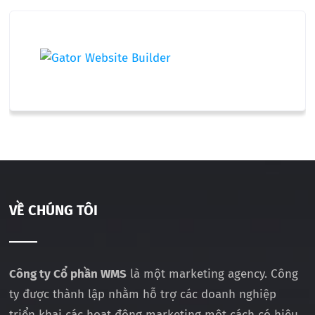
VỀ CHÚNG TÔI
Công ty Cổ phần WMS
là một marketing agency. Công
ty được thành lập nhằm hỗ trợ các doanh nghiệp
triển khai các hoạt động marketing một cách có hiệu