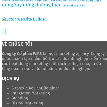
dũng
Xây dựng thương hiệu
định vị thương hiệu
VỀ CHÚNG TÔI
Công ty Cổ phần WMS
là một marketing agency. Công ty
được thành lập nhằm hỗ trợ các doanh nghiệp triển kha
các hoạt động marketing một cách có hiệu quả, từ đó
tăng doanh thu và lợi nhuận cho doanh nghiệp.
DỊCH VỤ
Strategic Advisor Retainer
Integrated Marketing
Branding
Digital Marketing