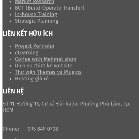
Market Research
BOT (Build-Operate-Transfer)
In-house Training
Strategic Planning
LIÊN KẾT HỮU ÍCH
Project Portfolio
eLearning
Coffee with Mehmet shop
Dịch vụ thiết kế website
Thư viện Themes và Plugins
Hosting giá rẻ
LIÊN HỆ
Số 11, Đường 13, Cư xá Đài Rada, Phường Phú Lâm, Tp.
HCM
Phone:
093 849 0708