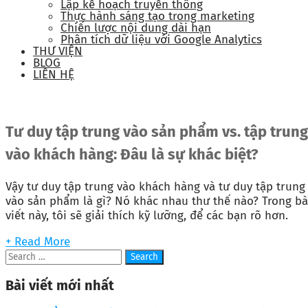
Lập kế hoạch truyền thông
Thực hành sáng tạo trong marketing
Chiến lược nội dung dài hạn
Phân tích dữ liệu với Google Analytics
THƯ VIỆN
BLOG
LIÊN HỆ
Tư duy tập trung vào sản phẩm vs. tập trung
vào khách hàng: Đâu là sự khác biệt?
Vậy tư duy tập trung vào khách hàng và tư duy tập trung
vào sản phẩm là gì? Nó khác nhau thư thế nào? Trong bà
viết này, tôi sẽ giải thích kỹ lưỡng, để các bạn rõ hơn.
+ Read More
Bài viết mới nhất