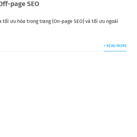
 Off-page SEO
 tối ưu hóa trong trang (On-page SEO) và tối ưu ngoài
+ READ MORE