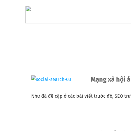
Mạng xã hội 
Như đã đề cập ở các bài viết trước đó, SEO trướ