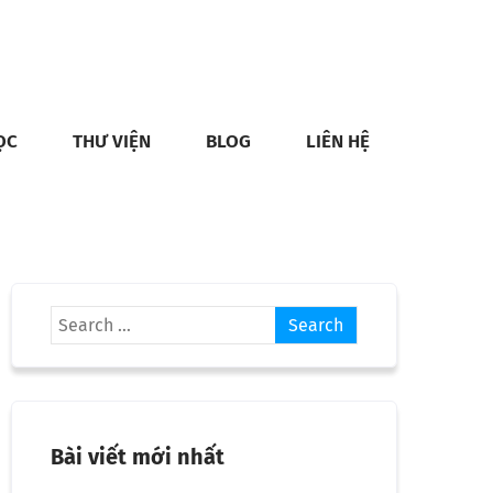
ỌC
THƯ VIỆN
BLOG
LIÊN HỆ
Bài viết mới nhất