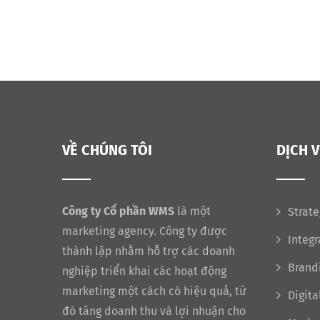
VỀ CHÚNG TÔI
DỊCH 
Công ty Cổ phần WMS
là một
Strate
marketing agency. Công ty được
Integ
thành lập nhằm hỗ trợ các doanh
Brand
nghiệp triển khai các hoạt động
marketing một cách có hiệu quả, từ
Digita
đó tăng doanh thu và lợi nhuận cho