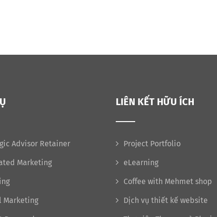
VỤ
LIÊN KẾT HỮU ÍCH
gic Advisor Retainer
Project Portfolio
rated Marketing
eLearning
ing
Coffee with Mehmet shop
l Marketing
Dịch vụ thiết kế website