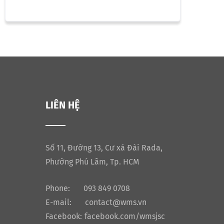
LIÊN HỆ
Số 11, Đường 13, Cư xá Đài Rada,
Phường Phú Lâm, Tp. HCM
Phone:
093 849 0708
E-mail:
contact@wms.vn
Facebook:
facebook.com/wmsjsc