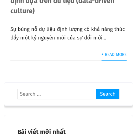
định dựa trên dữ liệu (data-driven
culture)
Sự bùng nỗ dự liệu định lượng có khả năng thúc
đẩy một kỷ nguyên mới của sự đổi mới...
+ READ MORE
Bài viết mới nhất