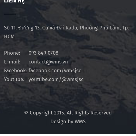
LIÊN HỆ
Số 11, Đường 13, Cư xá Đài Rada, Phường Phú Lâm, Tp.
HCM
Phone:
093 849 0708
E-mail:
contact@wms.vn
Facebook:
facebook.com/wmsjsc
Youtube:
youtube.com/@wmsjsc
© Copyright 2015. All Rights Reserved
Design by WMS