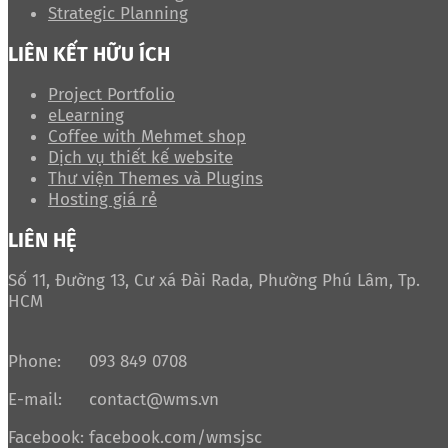
Strategic Planning
LIÊN KẾT HỮU ÍCH
Project Portfolio
eLearning
Coffee with Mehmet shop
Dịch vụ thiết kế website
Thư viện Themes và Plugins
Hosting giá rẻ
LIÊN HỆ
Số 11, Đường 13, Cư xá Đài Rada, Phường Phú Lâm, Tp.
HCM
Phone:
093 849 0708
E-mail:
contact@wms.vn
Facebook:
facebook.com/wmsjsc