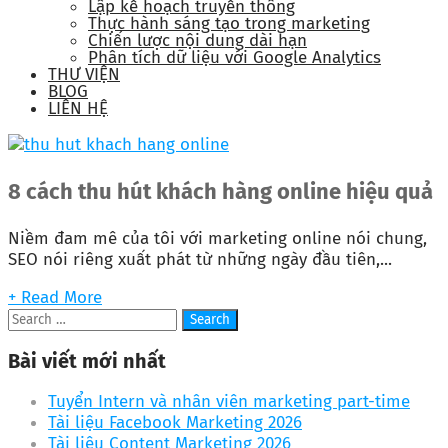
Lập kế hoạch truyền thông
Thực hành sáng tạo trong marketing
Chiến lược nội dung dài hạn
Phân tích dữ liệu với Google Analytics
THƯ VIỆN
BLOG
LIÊN HỆ
8 cách thu hút khách hàng online hiệu quả
Niềm đam mê của tôi với marketing online nói chung,
SEO nói riêng xuất phát từ những ngày đầu tiên,...
+ Read More
Bài viết mới nhất
Tuyển Intern và nhân viên marketing part-time
Tài liệu Facebook Marketing 2026
Tài liệu Content Marketing 2026