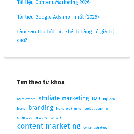
Tài liệu Content Marketing 2026
Tài liệu Google Ads mới nhất (2026)
Làm sao thu hút các khách hàng có giá trị
cao?
Tìm theo từ khóa
affiliate marketing
B2B
ad relevance
big idea
branding
brand
brand positioning
budget planning
chiến lược marketing
content
content marketing
content strategy