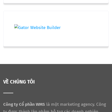
VỀ CHÚNG TÔI
Công ty Cổ phần WMS
là một marketing agency. Công
ty được thành lập nhằm hỗ trợ các doanh nghiệp