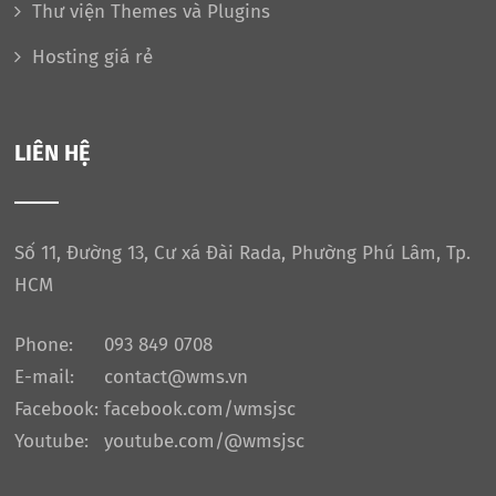
Thư viện Themes và Plugins
Hosting giá rẻ
LIÊN HỆ
Số 11, Đường 13, Cư xá Đài Rada, Phường Phú Lâm, Tp.
HCM
Phone:
093 849 0708
E-mail:
contact@wms.vn
Facebook:
facebook.com/wmsjsc
Youtube:
youtube.com/@wmsjsc