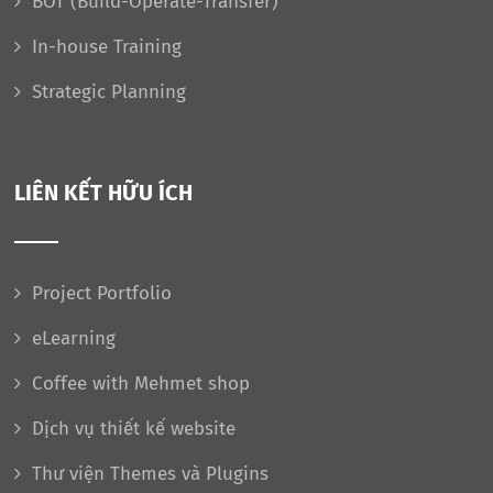
BOT (Build-Operate-Transfer)
In-house Training
Strategic Planning
LIÊN KẾT HỮU ÍCH
Project Portfolio
eLearning
Coffee with Mehmet shop
Dịch vụ thiết kế website
Thư viện Themes và Plugins