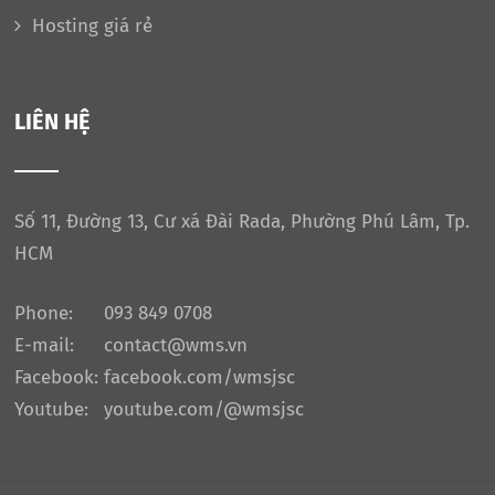
Hosting giá rẻ
LIÊN HỆ
Số 11, Đường 13, Cư xá Đài Rada, Phường Phú Lâm, Tp.
HCM
Phone:
093 849 0708
E-mail:
contact@wms.vn
Facebook:
facebook.com/wmsjsc
Youtube:
youtube.com/@wmsjsc