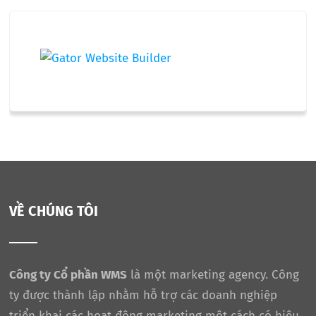
VỀ CHÚNG TÔI
Công ty Cổ phần WMS
là một marketing agency. Công
ty được thành lập nhằm hỗ trợ các doanh nghiệp
triển khai các hoạt động marketing một cách có hiệu