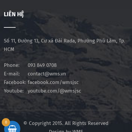
LIÊN HỆ
Số 11, Đường 13, Cư xá Đài Rada, Phường Phú Lâm, Tp.
HCM
Phone:
093 849 0708
E-mail:
contact@wms.vn
Facebook:
facebook.com/wmsjsc
Youtube:
youtube.com/@wmsjsc
0
© Copyright 2015. All Rights Reserved
Design by WMS