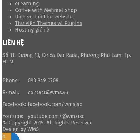
eLearning
Coffee with Mehmet shop
Dịch vụ thiết kế website
Thư viện Themes và Plugins
Hosting giá rẻ
LIÊN HỆ
Số 11, Đường 13, Cư xá Đài Rada, Phường Phú Lâm, Tp.
HCM
Phone:
093 849 0708
E-mail:
contact@wms.vn
Facebook:
facebook.com/wmsjsc
Youtube:
youtube.com/@wmsjsc
© Copyright 2015. All Rights Reserved
Design by WMS
0