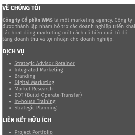
VỀ CHÚNG TÔI
Công ty Cổ phần WMS
là một marketing agency. Công ty
được thành lập nhằm hỗ trợ các doanh nghiệp triển kha
các hoạt động marketing một cách có hiệu quả, từ đó
tăng doanh thu và lợi nhuận cho doanh nghiệp.
DỊCH VỤ
Strategic Advisor Retainer
Integrated Marketing
Branding
Digital Marketing
Market Research
BOT (Build-Operate-Transfer)
In-house Training
Strategic Planning
LIÊN KẾT HỮU ÍCH
Project Portfolio