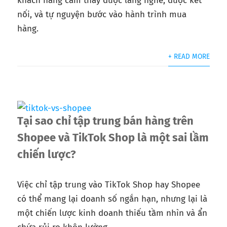
khách hàng cảm thấy được lắng nghe, được kết
nối, và tự nguyện bước vào hành trình mua
hàng.
+ READ MORE
Tại sao chỉ tập trung bán hàng trên
Shopee và TikTok Shop là một sai lầm
chiến lược?
Việc chỉ tập trung vào TikTok Shop hay Shopee
có thể mang lại doanh số ngắn hạn, nhưng lại là
một chiến lược kinh doanh thiếu tầm nhìn và ẩn