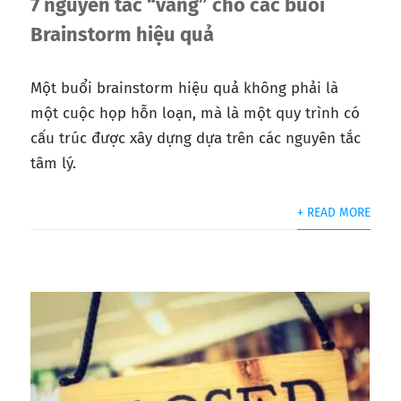
7 nguyên tắc “vàng” cho các buổi
Brainstorm hiệu quả
Một buổi brainstorm hiệu quả không phải là
một cuộc họp hỗn loạn, mà là một quy trình có
cấu trúc được xây dựng dựa trên các nguyên tắc
tâm lý.
+ READ MORE