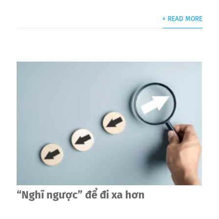
+ READ MORE
“Nghĩ ngược” để đi xa hơn