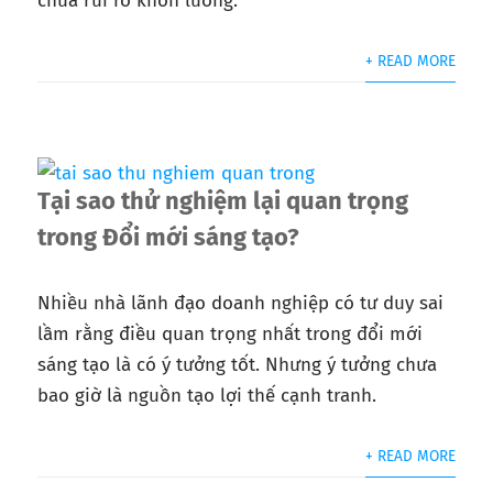
chứa rủi ro khôn lường.
+ READ MORE
Tại sao thử nghiệm lại quan trọng
trong Đổi mới sáng tạo?
Nhiều nhà lãnh đạo doanh nghiệp có tư duy sai
lầm rằng điều quan trọng nhất trong đổi mới
sáng tạo là có ý tưởng tốt. Nhưng ý tưởng chưa
bao giờ là nguồn tạo lợi thế cạnh tranh.
+ READ MORE