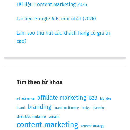
Tài liệu Content Marketing 2026
Tài liệu Google Ads mới nhất (2026)
Làm sao thu hút các khách hàng có giá trị
cao?
Tìm theo từ khóa
affiliate marketing
B2B
ad relevance
big idea
branding
brand
brand positioning
budget planning
chiến lược marketing
content
content marketing
content strategy