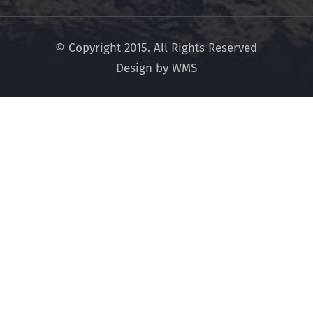
© Copyright 2015. All Rights Reserved
Design by WMS