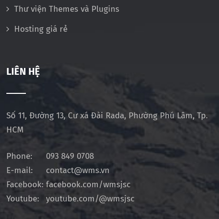
Thư viện Themes và Plugins
Hosting giá rẻ
LIÊN HỆ
Số 11, Đường 13, Cư xá Đài Rada, Phường Phú Lâm, Tp.
HCM
Phone:
093 849 0708
E-mail:
contact@wms.vn
Facebook:
facebook.com/wmsjsc
Youtube:
youtube.com/@wmsjsc