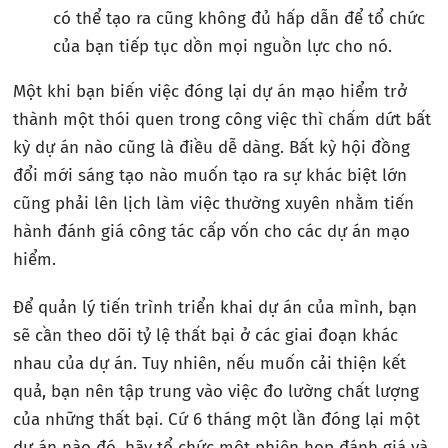
có thể tạo ra cũng không đủ hấp dẫn để tổ chức
của bạn tiếp tục dồn mọi nguồn lực cho nó.
Một khi bạn biến việc đóng lại dự án mạo hiểm trở
thành một thói quen trong công việc thì chấm dứt bất
kỳ dự án nào cũng là điều dễ dàng. Bất kỳ hội đồng
đổi mới sáng tạo nào muốn tạo ra sự khác biệt lớn
cũng phải lên lịch làm việc thường xuyên nhằm tiến
hành đánh giá công tác cấp vốn cho các dự án mạo
hiểm.
Để quản lý tiến trình triển khai dự án của mình, bạn
sẽ cần theo dõi tỷ lệ thất bại ở các giai đoạn khác
nhau của dự án. Tuy nhiên, nếu muốn cải thiện kết
quả, bạn nên tập trung vào việc đo lường chất lượng
của những thất bại. Cứ 6 tháng một lần đóng lại một
dự án nào đó, hãy tổ chức một phiên họp đánh giá và