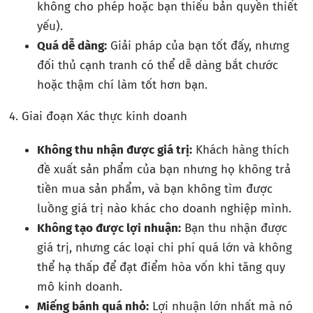
không cho phép hoặc bạn thiếu bản quyền thiết
yếu).
Quá dễ dàng:
Giải pháp của bạn tốt đấy, nhưng
đối thủ cạnh tranh có thể dễ dàng bắt chước
hoặc thậm chí làm tốt hơn bạn.
4. Giai đoạn Xác thực kinh doanh
Không thu nhận được giá trị:
Khách hàng thích
đề xuất sản phẩm của bạn nhưng họ không trả
tiền mua sản phẩm, và bạn không tìm được
luồng giá trị nào khác cho doanh nghiệp mình.
Không tạo được lợi nhuận:
Bạn thu nhận được
giá trị, nhưng các loại chi phí quá lớn và không
thể hạ thấp để đạt điểm hòa vốn khi tăng quy
mô kinh doanh.
Miếng bánh quá nhỏ:
Lợi nhuận lớn nhất mà nó