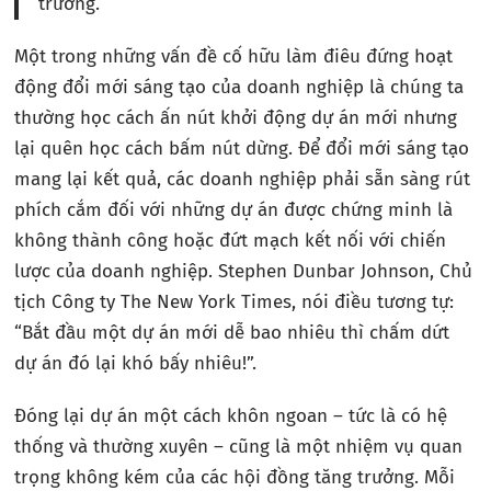
trưởng.
Một trong những vấn đề cố hữu làm điêu đứng hoạt
động đổi mới sáng tạo của doanh nghiệp là chúng ta
thường học cách ấn nút khởi động dự án mới nhưng
lại quên học cách bấm nút dừng. Để đổi mới sáng tạo
mang lại kết quả, các doanh nghiệp phải sẵn sàng rút
phích cắm đối với những dự án được chứng minh là
không thành công hoặc đứt mạch kết nối với chiến
lược của doanh nghiệp. Stephen Dunbar Johnson, Chủ
tịch Công ty The New York Times, nói điều tương tự:
“Bắt đầu một dự án mới dễ bao nhiêu thì chấm dứt
dự án đó lại khó bấy nhiêu!”.
Đóng lại dự án một cách khôn ngoan – tức là có hệ
thống và thường xuyên – cũng là một nhiệm vụ quan
trọng không kém của các hội đồng tăng trưởng. Mỗi