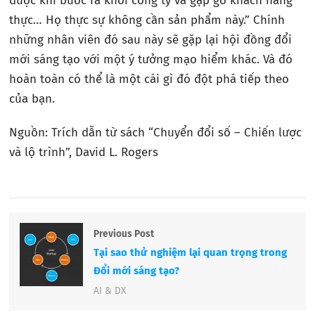
được khi bước ra khỏi công ty và gặp gỡ khách hàng
thực… Họ thực sự không cần sản phẩm này.” Chính
những nhân viên đó sau này sẽ gặp lại hội đồng đổi
mới sáng tạo với một ý tưởng mạo hiểm khác. Và đó
hoàn toàn có thể là một cái gì đó đột phá tiếp theo
của bạn.
Nguồn: Trích dẫn từ sách “Chuyển đổi số – Chiến lược
và lộ trình”, David L. Rogers
Previous Post
Tại sao thử nghiệm lại quan trọng trong
Đổi mới sáng tạo?
AI & DX