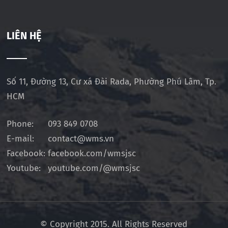
LIÊN HỆ
Số 11, Đường 13, Cư xá Đài Rada, Phường Phú Lâm, Tp.
HCM
Phone:
093 849 0708
E-mail:
contact@wms.vn
Facebook:
facebook.com/wmsjsc
Youtube:
youtube.com/@wmsjsc
© Copyright 2015. All Rights Reserved