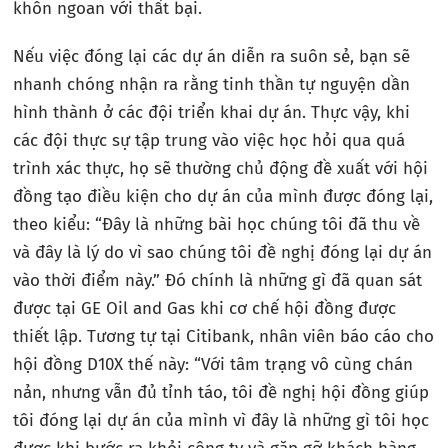
khôn ngoan với thất bại.
Nếu việc đóng lại các dự án diễn ra suôn sẻ, bạn sẽ
nhanh chóng nhận ra rằng tinh thần tự nguyện dần
hình thành ở các đội triển khai dự án. Thực vậy, khi
các đội thực sự tập trung vào việc học hỏi qua quá
trình xác thực, họ sẽ thường chủ động đề xuất với hội
đồng tạo điều kiện cho dự án của mình được đóng lại,
theo kiểu: “Đây là những bài học chúng tôi đã thu về
và đây là lý do vì sao chúng tôi đề nghị đóng lại dự án
vào thời điểm này.” Đó chính là những gì đã quan sát
được tại GE Oil and Gas khi cơ chế hội đồng được
thiết lập. Tương tự tại Citibank, nhân viên báo cáo cho
hội đồng D10X thế này: “Với tâm trạng vô cùng chán
nản, nhưng vẫn đủ tỉnh táo, tôi đề nghị hội đồng giúp
tôi đóng lại dự án của mình vì đây là những gì tôi học