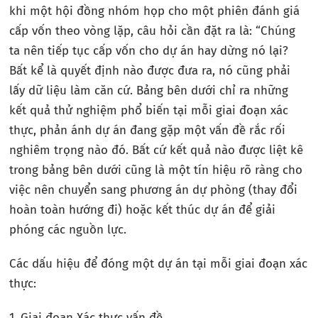
khi một hội đồng nhóm họp cho một phiên đánh giá
cấp vốn theo vòng lặp, câu hỏi cần đặt ra là: “Chúng
ta nên tiếp tục cấp vốn cho dự án hay dừng nó lại?
Bất kể là quyết định nào được đưa ra, nó cũng phải
lấy dữ liệu làm căn cứ. Bảng bên dưới chỉ ra những
kết quả thử nghiệm phổ biến tại mỗi giai đoạn xác
thực, phản ánh dự án đang gặp một vấn đề rắc rối
nghiêm trọng nào đó. Bất cứ kết quả nào được liệt kê
trong bảng bên dưới cũng là một tín hiệu rõ ràng cho
việc nên chuyển sang phương án dự phòng (thay đổi
hoàn toàn hướng đi) hoặc kết thúc dự án để giải
phóng các nguồn lực.
Các dấu hiệu để đóng một dự án tại mỗi giai đoạn xác
thực:
1. Giai đoạn Xác thực vấn đề