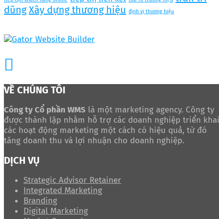
dũng
Xây dựng thương hiệu
định vị thương hiệu
VỀ CHÚNG TÔI
Công ty Cổ phần WMS
là một marketing agency. Công ty
được thành lập nhằm hỗ trợ các doanh nghiệp triển kha
các hoạt động marketing một cách có hiệu quả, từ đó
tăng doanh thu và lợi nhuận cho doanh nghiệp.
DỊCH VỤ
Strategic Advisor Retainer
Integrated Marketing
Branding
Digital Marketing