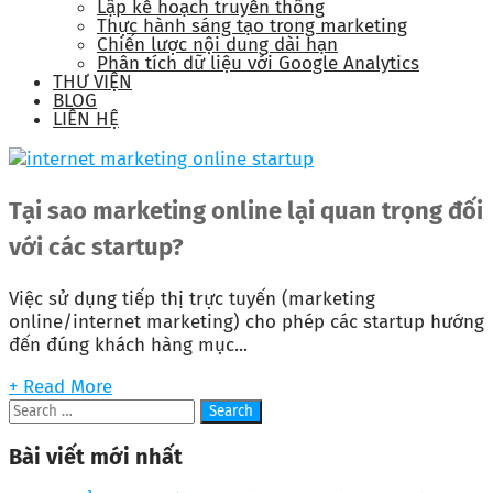
Lập kế hoạch truyền thông
Thực hành sáng tạo trong marketing
Chiến lược nội dung dài hạn
Phân tích dữ liệu với Google Analytics
THƯ VIỆN
BLOG
LIÊN HỆ
Tại sao marketing online lại quan trọng đối
với các startup?
Việc sử dụng tiếp thị trực tuyến (marketing
online/internet marketing) cho phép các startup hướng
đến đúng khách hàng mục...
+ Read More
Bài viết mới nhất