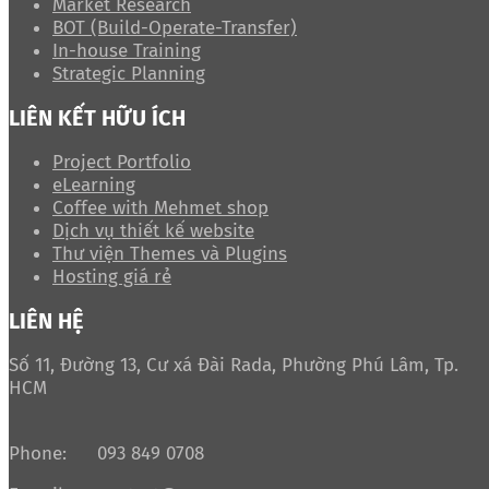
Market Research
BOT (Build-Operate-Transfer)
In-house Training
Strategic Planning
LIÊN KẾT HỮU ÍCH
Project Portfolio
eLearning
Coffee with Mehmet shop
Dịch vụ thiết kế website
Thư viện Themes và Plugins
Hosting giá rẻ
LIÊN HỆ
Số 11, Đường 13, Cư xá Đài Rada, Phường Phú Lâm, Tp.
HCM
Phone:
093 849 0708