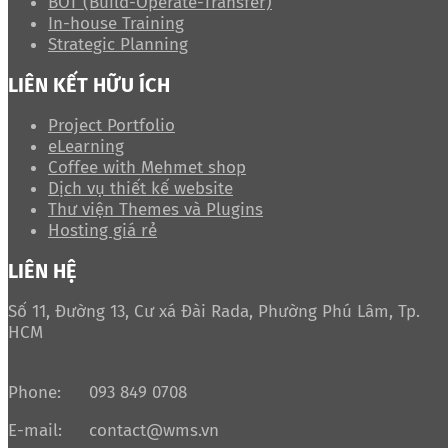
BOT (Build-Operate-Transfer)
In-house Training
Strategic Planning
LIÊN KẾT HỮU ÍCH
Project Portfolio
eLearning
Coffee with Mehmet shop
Dịch vụ thiết kế website
Thư viện Themes và Plugins
Hosting giá rẻ
LIÊN HỆ
Số 11, Đường 13, Cư xá Đài Rada, Phường Phú Lâm, Tp.
HCM
Phone:
093 849 0708
E-mail:
contact@wms.vn