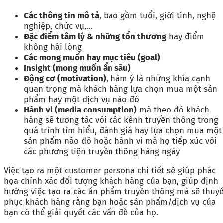
Các thông tin mô tả
, bao gồm tuổi, giới tính, nghệ
nghiệp, chức vụ,…
Đặc điểm tâm lý & những tổn thương
hay điểm
không hài lòng
Các mong muốn hay mục tiêu (goal)
Insight (mong muốn ẩn sâu)
Động cơ (motivation)
, hàm ý là những khía cạnh
quan trọng mà khách hàng lựa chọn mua một sản
phẩm hay một dịch vụ nào đó
Hành vi (media consumption)
mà theo đó khách
hàng sẽ tương tác với các kênh truyền thông trong
quá trình tìm hiểu, đánh giá hay lựa chọn mua một
sản phẩm nào đó hoặc hành vi mà họ tiếp xúc với
các phương tiện truyền thông hàng ngày
Việc tạo ra một customer persona chi tiết sẽ giúp phác
họa chính xác đối tượng khách hàng của bạn, giúp định
hướng việc tạo ra các ấn phẩm truyền thông mà sẽ thuyế
phục khách hàng rằng bạn hoặc sản phẩm/dịch vụ của
bạn có thể giải quyết các vấn đề của họ.