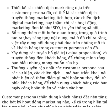
Thiết kế các chiến dịch marketing dựa trên
customer persona đó, có thể là các chiến dịch
truyền thông marketing tích hợp, các chiến dịch
digital marketing, hay thậm chí các hoạt động
marketing đơn lẻ như SEO, truyền thông xã hội,…
Bổ sung thêm một bước quan trọng trong quá trình
tạo ra (hay sáng tạo) nội dung, mà ở đó chỉ ra rằng,
việc xây dựng nội dung phải dựa trên những mô tả
về khách hàng trong customer persona nào đó.
Xây dựng các tuyên bố giá trị (value proposition) và
truyền thông đến khách hàng, để chứng minh rằng
bạn hiểu những mong muốn của họ.
Thường xuyên cập nhật các customer persona sau
các sự kiện, các chiến dịch,… mà bạn triển khai, nế
phát hiện có thêm điểm gì mới hoặc sự thay đổi từ
phía khách hàng, để chân dung khách hàng của bạ
ngày càng hoàn thiện và chính xác hơn.
Customer persona (chân dung khách hàng) đặt nền tảng
cho bất kỳ hoạt động marketing nào, kể cả trong hiện tạ