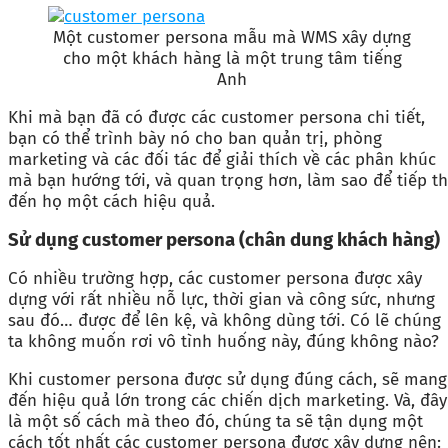
Một customer persona mẫu mà WMS xây dựng
cho một khách hàng là một trung tâm tiếng
Anh
Khi mà bạn đã có được các customer persona chi tiết,
bạn có thể trình bày nó cho ban quản trị, phòng
marketing và các đối tác để giải thích về các phân khúc
mà bạn hướng tới, và quan trọng hơn, làm sao để tiếp th
đến họ một cách hiệu quả.
Sử dụng
customer persona (chân dung khách hàng)
Có nhiều trường hợp, các customer persona được xây
dựng với rất nhiều nỗ lực, thời gian và công sức, nhưng
sau đó… được để lên kệ, và không dùng tới. Có lẽ chúng
ta không muốn rơi vô tình huống này, đúng không nào?
Khi customer persona được sử dụng đúng cách, sẽ mang
đến hiệu quả lớn trong các chiến dịch marketing. Và, đây
là một số cách mà theo đó, chúng ta sẽ tận dụng một
cách tốt nhất các customer persona được xây dựng nên: