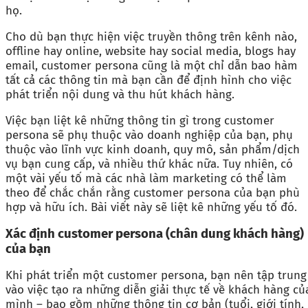
họ.
Cho dù bạn thực hiện việc truyền thông trên kênh nào,
offline hay online, website hay social media, blogs hay
email, customer persona cũng là một chỉ dẫn bao hàm
tất cả các thông tin mà bạn cần để định hình cho việc
phát triển nội dung và thu hút khách hàng.
Việc bạn liệt kê những thông tin gì trong customer
persona sẽ phụ thuộc vào doanh nghiệp của bạn, phụ
thuộc vào lĩnh vực kinh doanh, quy mô, sản phẩm/dịch
vụ bạn cung cấp, và nhiều thứ khác nữa. Tuy nhiên, có
một vài yếu tố mà các nhà làm marketing có thể làm
theo để chắc chắn rằng customer persona của bạn phù
hợp và hữu ích. Bài viết này sẽ liệt kê những yếu tố đó.
Xác định
customer persona (chân dung khách hàng)
của bạn
Khi phát triển một customer persona, bạn nên tập trung
vào việc tạo ra những diễn giải thực tế về khách hàng củ
mình – bao gồm những thông tin cơ bản (tuổi, giới tính,