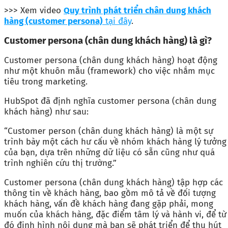
>>> Xem video
Quy trình phát triển chân dung khách
hàng (customer persona)
tại đây
.
Customer persona (chân dung khách hàng) là gì?
Customer persona (chân dung khách hàng) hoạt động
như một khuôn mẫu (framework) cho việc nhắm mục
tiêu trong marketing.
HubSpot đã định nghĩa customer persona (chân dung
khách hàng) như sau:
“Customer person (chân dung khách hàng) là một sự
trình bày một cách hư cấu về nhóm khách hàng lý tưởng
của bạn, dựa trên những dữ liệu có sẵn cũng như quá
trình nghiên cứu thị trường.”
Customer persona (chân dung khách hàng) tập hợp các
thông tin về khách hàng, bao gồm mô tả về đối tượng
khách hàng, vấn đề khách hàng đang gặp phải, mong
muốn của khách hàng, đặc điểm tâm lý và hành vi, để từ
đó định hình nội dung mà bạn sẽ phát triển để thu hút