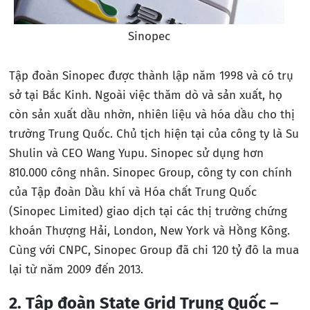
Sinopec
Tập đoàn Sinopec được thành lập năm 1998 và có trụ
sở tại Bắc Kinh. Ngoài việc thăm dò và sản xuất, họ
còn sản xuất dầu nhờn, nhiên liệu và hóa dầu cho thị
trường Trung Quốc. Chủ tịch hiện tại của công ty là Su
Shulin và CEO Wang Yupu. Sinopec sử dụng hơn
810.000 công nhân. Sinopec Group, công ty con chính
của Tập đoàn Dầu khí và Hóa chất Trung Quốc
(Sinopec Limited) giao dịch tại các thị trường chứng
khoán Thượng Hải, London, New York và Hồng Kông.
Cùng với CNPC, Sinopec Group đã chi 120 tỷ đô la mua
lại từ năm 2009 đến 2013.
2. Tập đoàn State Grid Trung Quốc –