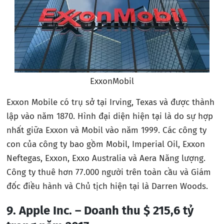
ExxonMobil
Exxon Mobile có trụ sở tại Irving, Texas và được thành
lập vào năm 1870. Hình đại diện hiện tại là do sự hợp
nhất giữa Exxon và Mobil vào năm 1999. Các công ty
con của công ty bao gồm Mobil, Imperial Oil, Exxon
Neftegas, Exxon, Exxo Australia và Aera Năng lượng.
Công ty thuê hơn 77.000 người trên toàn cầu và Giám
đốc điều hành và Chủ tịch hiện tại là Darren Woods.
9. Apple Inc. – Doanh thu $ 215,6 tỷ