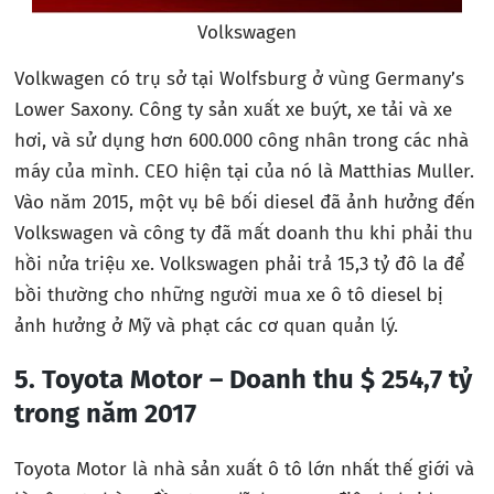
Volkswagen
Volkwagen có trụ sở tại Wolfsburg ở vùng Germany’s
Lower Saxony. Công ty sản xuất xe buýt, xe tải và xe
hơi, và sử dụng hơn 600.000 công nhân trong các nhà
máy của mình. CEO hiện tại của nó là Matthias Muller.
Vào năm 2015, một vụ bê bối diesel đã ảnh hưởng đến
Volkswagen và công ty đã mất doanh thu khi phải thu
hồi nửa triệu xe. Volkswagen phải trả 15,3 tỷ đô la để
bồi thường cho những người mua xe ô tô diesel bị
ảnh hưởng ở Mỹ và phạt các cơ quan quản lý.
5. Toyota Motor – Doanh thu $ 254,7 tỷ
trong năm 2017
Toyota Motor là nhà sản xuất ô tô lớn nhất thế giới và