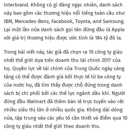
Interbrand. Không có gì đáng ngạc nhiên, danh sách
này bao gồm các thương hiệu nổi tiếng toàn cầu như
IBM, Mercedes-Benz, Facebook, Toyota, and Samsung.
Lại một lần nữa danh sách gọi tên đứng đầu là Apple
với giá trị thương hiệu được ước tính là 184 tỷ đô la.
Trong bài viết này, tác giả đã chọn ra 10 công ty giàu
nhất thế giới dựa trên doanh thu tài chính 2017 của
họ. Quyền lực về tài chính của Trung Quốc ngày càng
tăng có thể được đánh giá bởi thực tế từ ba công ty
của nước họ, đã tìm thấy được chỗ đứng trong danh
sách bị chi phối bởi các thế lực ngành dầu khí. Người
đứng đầu Walmart đã thêm bán lẻ trực tuyến vào rất
nhiều siêu thị lớn ở nhiều quốc gia. Không dài dòng
nữa, tập trung vào các yếu tố cần thiết và điểm qua 10
công ty giàu nhất thế giới theo doanh thu.