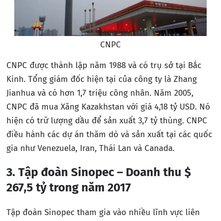
CNPC
CNPC được thành lập năm 1988 và có trụ sở tại Bắc
Kinh. Tổng giám đốc hiện tại của công ty là Zhang
Jianhua và có hơn 1,7 triệu công nhân. Năm 2005,
CNPC đã mua Xăng Kazakhstan với giá 4,18 tỷ USD. Nó
hiện có trữ lượng dầu để sản xuất 3,7 tỷ thùng. CNPC
điều hành các dự án thăm dò và sản xuất tại các quốc
gia như Venezuela, Iran, Thái Lan và Canada.
3. Tập đoàn Sinopec – Doanh thu $
267,5 tỷ trong năm 2017
Tập đoàn Sinopec tham gia vào nhiều lĩnh vực liên