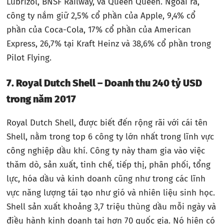
Lubrizol, BNSF Railway, và Queen Queen. Ngoài ra,
công ty nắm giữ 2,5% cổ phần của Apple, 9,4% cổ
phần của Coca-Cola, 17% cổ phần của American
Express, 26,7% tại Kraft Heinz và 38,6% cổ phần trong
Pilot Flying.
7. Royal Dutch Shell – Doanh thu 240 tỷ USD
trong năm 2017
Royal Dutch Shell, được biết đến rộng rãi với cái tên
Shell, nằm trong top 6 công ty lớn nhất trong lĩnh vực
công nghiệp dầu khí. Công ty này tham gia vào việc
thăm dò, sản xuất, tinh chế, tiếp thị, phân phối, tổng
lực, hóa dầu và kinh doanh cũng như trong các lĩnh
vực năng lượng tái tạo như gió và nhiên liệu sinh học.
Shell sản xuất khoảng 3,7 triệu thùng dầu mỗi ngày và
điều hành kinh doanh tại hơn 70 quốc gia. Nó hiện có