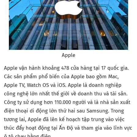
Apple
Apple vận hành khoảng 478 cửa hàng tại 17 quốc gia.
Các sản phẩm phổ biến của Apple bao gồm Mac,
Apple TV, Watch OS và iOS. Apple là doanh nghiệp
công nghệ lớn nhất thế giới về doanh thu và tài sản.
Công ty sử dụng hơn 110.000 người và là nhà sản xuất
điện thoại di động lớn thứ hai sau Samsung. Trong
tương lai, Apple đã lên kế hoạch tập trung vào việc
thúc đẩy hoạt động tại Ấn Độ và tham gia vào lĩnh vực
ô tô chạy bằng điện.