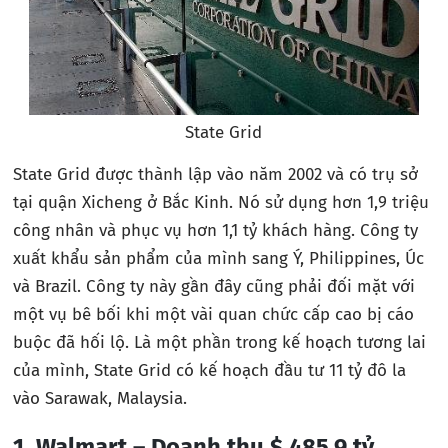
State Grid
State Grid được thành lập vào năm 2002 và có trụ sở
tại quận Xicheng ở Bắc Kinh. Nó sử dụng hơn 1,9 triệu
công nhân và phục vụ hơn 1,1 tỷ khách hàng. Công ty
xuất khẩu sản phẩm của mình sang Ý, Philippines, Úc
và Brazil. Công ty này gần đây cũng phải đối mặt với
một vụ bê bối khi một vài quan chức cấp cao bị cáo
buộc đã hối lộ. Là một phần trong kế hoạch tương lai
của mình, State Grid có kế hoạch đầu tư 11 tỷ đô la
vào Sarawak, Malaysia.
1. Walmart – Doanh thu $ 485,9 tỷ