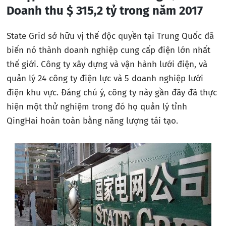
Doanh thu $ 315,2 tỷ trong năm 2017
State Grid sở hữu vị thế độc quyền tại Trung Quốc đã
biến nó thành doanh nghiệp cung cấp điện lớn nhất
thế giới. Công ty xây dựng và vận hành lưới điện, và
quản lý 24 công ty điện lực và 5 doanh nghiệp lưới
điện khu vực. Đáng chú ý, công ty này gần đây đã thực
hiện một thử nghiệm trong đó họ quản lý tỉnh
QingHai hoàn toàn bằng năng lượng tái tạo.