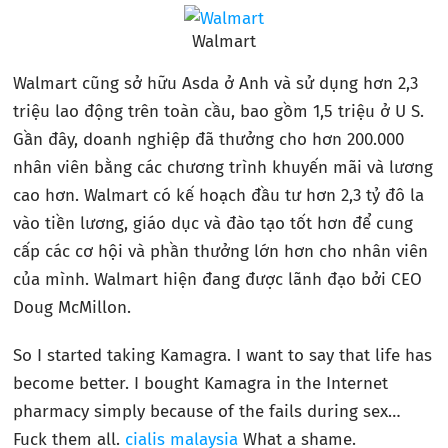
Walmart
Walmart cũng sở hữu Asda ở Anh và sử dụng hơn 2,3
triệu lao động trên toàn cầu, bao gồm 1,5 triệu ở U S.
Gần đây, doanh nghiệp đã thưởng cho hơn 200.000
nhân viên bằng các chương trình khuyến mãi và lương
cao hơn. Walmart có kế hoạch đầu tư hơn 2,3 tỷ đô la
vào tiền lương, giáo dục và đào tạo tốt hơn để cung
cấp các cơ hội và phần thưởng lớn hơn cho nhân viên
của mình. Walmart hiện đang được lãnh đạo bởi CEO
Doug McMillon.
So I started taking Kamagra. I want to say that life has
become better. I bought Kamagra in the Internet
pharmacy simply because of the fails during sex…
Fuck them all.
cialis malaysia
What a shame.