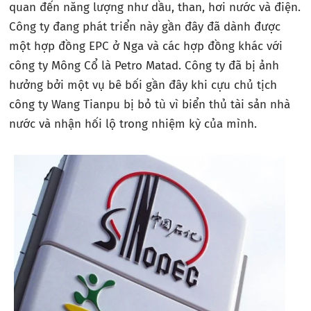
quan đến năng lượng như dầu, than, hơi nước và điện.
Công ty đang phát triển này gần đây đã dành được
một hợp đồng EPC ở Nga và các hợp đồng khác với
công ty Mông Cổ là Petro Matad. Công ty đã bị ảnh
hưởng bởi một vụ bê bối gần đây khi cựu chủ tịch
công ty Wang Tianpu bị bỏ tù vì biển thủ tài sản nhà
nước và nhận hối lộ trong nhiệm kỳ của mình.