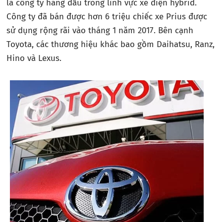
là công ty hàng đầu trong lĩnh vực xe điện hybrid.
Công ty đã bán được hơn 6 triệu chiếc xe Prius được
sử dụng rộng rãi vào tháng 1 năm 2017. Bên cạnh
Toyota, các thương hiệu khác bao gồm Daihatsu, Ranz,
Hino và Lexus.