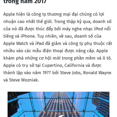
trong năm 2017
Apple hiện là công ty thương mại đại chúng có lợi
nhuận cao nhất thế giới. Trong thập kỷ qua, doanh số
của nó đã được thúc đẩy bởi máy nghe nhạc iPod nổi
tiếng và iPhone. Tuy nhiên, về sau, doanh số của
Apple Watch và iPad đã giảm và công ty phụ thuộc rất
nhiều vào các mẫu điện thoại được nâng cấp. Apple
khám phá những cơ hội mới trong phần mềm và ô tô.
Apple có trụ sở tại Cupertino, California và được
thành lập vào năm 1977 bởi Steve Jobs, Ronald Wayne
và Steve Wozniak.