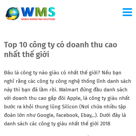
Top 10 công ty có doanh thu cao
nhất thế giới
Đâu là công ty nào giàu có nhất thế giới? Nếu bạn
nghĩ rằng các công ty công nghệ thống lĩnh danh sách
này thì bạn đã lầm rồi. Walmart đứng đầu danh sách
với doanh thu cao gấp đôi Apple, là công ty giàu nhất
bước ra khỏi thung lũng Silicon (Nơi chứa nhiều tập
đoàn lớn như Google, Facebook, Ebay,..). Dưới đây là
danh sách các công ty giàu nhất thế giới 2018