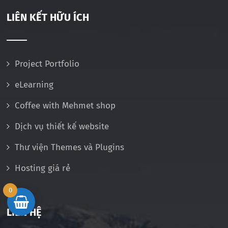
LIÊN KẾT HỮU ÍCH
Project Portfolio
eLearning
Coffee with Mehmet shop
Dịch vụ thiết kế website
Thư viện Themes và Plugins
Hosting giá rẻ
0
LIÊN HỆ