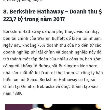
8. Berkshire Hathaway – Doanh thu $
223,7 tỷ trong năm 2017
Berkshire Hathaway đã quá phụ thuộc vào sự nhạy
bén tài chính của Warren Buffett để kiếm lợi nhuận.
Ngày nay, khoảng 75% doanh thu của họ đến từ các
doanh nghiệp phi tài chính và doanh nghiệp này đã
trở thành một tập đoàn của nhiều công ty, bao gồm
cả người khổng lồ đường sắt Burlington Northern,
nhà sản xuất đồ lót Fruit of the Loom và công ty bảo
hiểm xe hơi Geico. Berkshire Hathaway có trụ sở
chính tại Omaha, Nebraska và được thành lập vào
năm 1889.