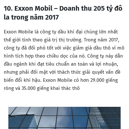
10. Exxon Mobil – Doanh thu 205 tỷ đô
la trong năm 2017
Exxon Mobile là công ty dầu khí đại chúng lớn nhất
thế giới tính theo giá trị thị trường. Trong năm 2017,
công ty đã đối phó tốt với việc giảm giá dầu thô vì mô
hình tích hợp theo chiều dọc của nó. Công ty này dẫn
đầu ngành khi đạt tiêu chuẩn an toàn và lợi nhuận,
nhưng phải đối mặt với thách thức giải quyết vấn đề
biến đổi khí hậu. Exxon Mobile có hơn 29.000 giếng
ròng và 35.000 giếng khai thác thô