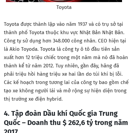
Toyota
Toyota được thành lập vào năm 1937 và có trụ sở tại
thành phố Toyota thuộc khu vực Nhật Bản Nhật Bản.
Công ty sử dụng hơn 348.000 công nhân. CEO hiện tại
là Akio Toyoda. Toyota là công ty ô tô đầu tiên sản
xuất hơn 12 triệu chiếc trong một năm mà nó đã hoàn
thành kể từ năm 2012. Tuy nhiên, gần đây, hãng đã
phải triệu hồi hàng triệu xe hai lần do túi khí bị lỗi.
Các kế hoạch trong tương lai của công ty bao gồm chế
tạo xe không người lái và mở rộng sự hiện diện trong
thị trường xe điện hybrid.
4. Tập đoàn Dầu khí Quốc gia Trung
Quốc – Doanh thu $ 262,6 tỷ trong năm
2017