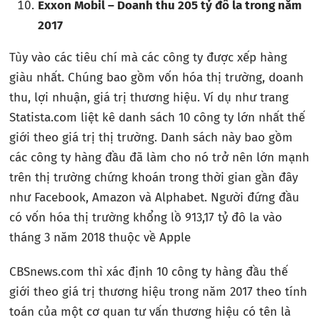
Exxon Mobil – Doanh thu 205 tỷ đô la trong năm
2017
Tùy vào các tiêu chí mà các công ty được xếp hàng
giàu nhất. Chúng bao gồm vốn hóa thị trường, doanh
thu, lợi nhuận, giá trị thương hiệu. Ví dụ như trang
Statista.com liệt kê danh sách 10 công ty lớn nhất thế
giới theo giá trị thị trường. Danh sách này bao gồm
các công ty hàng đầu đã làm cho nó trở nên lớn mạnh
trên thị trường chứng khoán trong thời gian gần đây
như Facebook, Amazon và Alphabet. Người đứng đầu
có vốn hóa thị trường khổng lồ 913,17 tỷ đô la vào
tháng 3 năm 2018 thuộc về Apple
CBSnews.com thì xác định 10 công ty hàng đầu thế
giới theo giá trị thương hiệu trong năm 2017 theo tính
toán của một cơ quan tư vấn thương hiệu có tên là