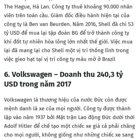
The Hague, Hà Lan. Công ty thuê khoảng 90.000 nhân
viên trên toàn cầu. Giám đốc điều hành hiện tại của
công ty là Ben van Beurden. Năm 2016, Shell đã chi 53
tỷ USD để mua lại tập đoàn BG để trở thành công ty
khí đốt tự nhiên hóa lỏng lớn nhất thế giới. Việc mua
lại đã mang lại cho Shell một vị trí thống lĩnh trong
việc gieo hạt tại vị trí công ty màu mỡ ở Brazil
6. Volkswagen – Doanh thu 240,3 tỷ
USD trong năm 2017
Volkswagen là thương hiệu của nước Đức còn được
mệnh danh là xe của mọi người. Công ty được thành
lập vào năm 1937 bởi Mặt trận Lao động Đức dưới thời
Adolf Hitler để chế tạo một chiếc xe giá cả phải chăng
cho mọi người, không giống như những chiếc xe sang