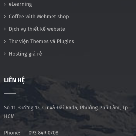
eLearning
Coffee with Mehmet shop
Dịch vụ thiết kế website
Thư viện Themes và Plugins
Hosting giá rẻ
LIÊN HỆ
Số 11, Đường 13, Cư xá Đài Rada, Phường Phú Lâm, Tp.
HCM
Phone:
093 849 0708