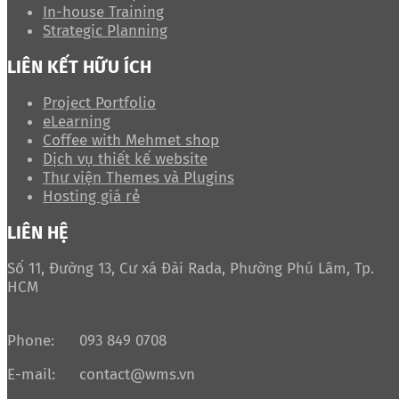
In-house Training
Strategic Planning
LIÊN KẾT HỮU ÍCH
Project Portfolio
eLearning
Coffee with Mehmet shop
Dịch vụ thiết kế website
Thư viện Themes và Plugins
Hosting giá rẻ
LIÊN HỆ
Số 11, Đường 13, Cư xá Đài Rada, Phường Phú Lâm, Tp.
HCM
Phone:
093 849 0708
E-mail:
contact@wms.vn