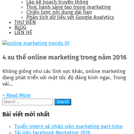
Lập kế hoạch truyền thông
Thực hành sáng tạo trong marketing
Chiến lược nội dung dài hạn
Phân tích dữ liệu với Google Analytics
THƯ VIỆN
BLOG
LIÊN HỆ
4 xu thế online marketing trong năm 2016
Không giống như các lĩnh vực khác, online marketing
đang phát triển với một tốc độ đáng kinh ngạc. Trong
vài...
+ Read More
Bài viết mới nhất
Tuyển Intern và nhân viên marketing part-time
Tài liệu Facebook Marketing 2026