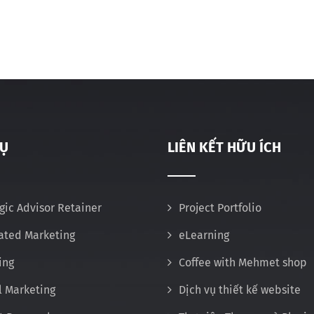
VỤ
LIÊN KẾT HỮU ÍCH
gic Advisor Retainer
Project Portfolio
rated Marketing
eLearning
ing
Coffee with Mehmet shop
l Marketing
Dịch vụ thiết kế website