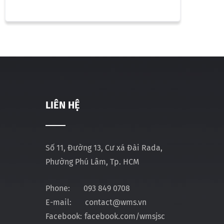
LIÊN HỆ
Số 11, Đường 13, Cư xá Đài Rada,
Phường Phú Lâm, Tp. HCM
Phone:
093 849 0708
E-mail:
contact@wms.vn
Facebook:
facebook.com/wmsjsc