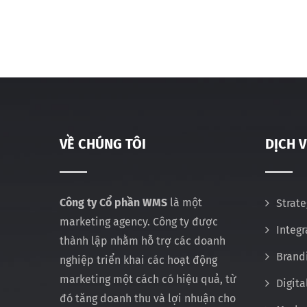
VỀ CHÚNG TÔI
DỊCH 
Công ty Cổ phần WMS
là một
Strate
marketing agency. Công ty được
Integ
thành lập nhằm hỗ trợ các doanh
Brand
nghiệp triển khai các hoạt động
marketing một cách có hiệu quả, từ
Digita
đó tăng doanh thu và lợi nhuận cho