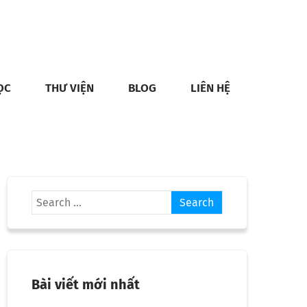
ỌC
THƯ VIỆN
BLOG
LIÊN HỆ
Bài viết mới nhất