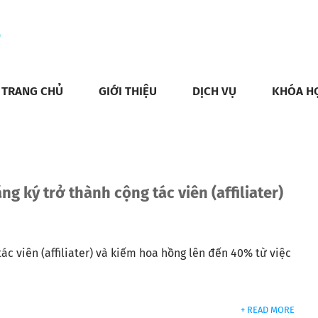
TRANG CHỦ
GIỚI THIỆU
DỊCH VỤ
KHÓA H
g ký trở thành cộng tác viên (affiliater)
ác viên (affiliater) và kiếm hoa hồng lên đến 40% từ việc
+ READ MORE