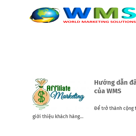
Hướng dẫn đăn
của WMS
Để trở thành cộng t
giới thiệu khách hàng...