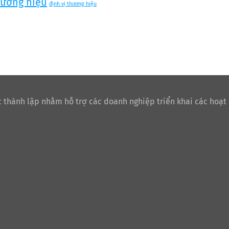
hương hiệu
định vị thương hiệu
 thành lập nhằm hỗ trợ các doanh nghiệp triển khai các hoạt