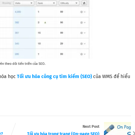
n theo dõi tiến triễn của SEO.
hóa học
Tối ưu hóa công cụ tìm kiếm (SEO)
của WMS để hiểu
Next Post
g?
Tối ưu hóa trong trang (On-page SEO)