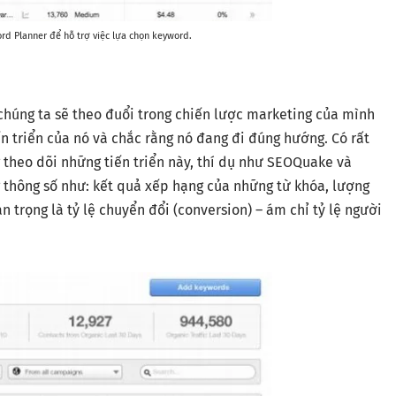
rd Planner để hỗ trợ việc lựa chọn keyword.
húng ta sẽ theo đuổi trong chiến lược marketing của mình
ến triển của nó và chắc rằng nó đang đi đúng hướng. Có rất
 theo dõi những tiến triển này, thí dụ như SEOQuake và
 thông số như: kết quả xếp hạng của những từ khóa, lượng
n trọng là tỷ lệ chuyển đổi (conversion) – ám chỉ tỷ lệ người