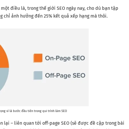
ột điều là, trong thế giới SEO ngày nay, cho dù bạn tập
ng chỉ ảnh hưởng đến 25% kết quả xếp hạng mà thôi.
ọng vì là bước đầu tiên trong qui trình làm SEO
n lại – liên quan tới off-page SEO (sẽ được đề cập trong bài