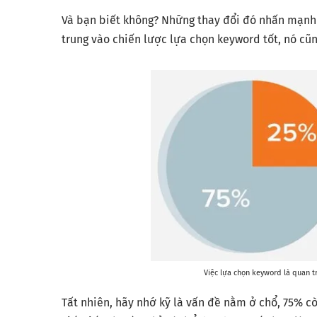
Và bạn biết không? Những thay đổi đó nhấn mạnh m
trung vào chiến lược lựa chọn keyword tốt, nó cũ
Việc lựa chọn keyword là quan tr
Tất nhiên, hãy nhớ kỹ là vấn đề nằm ở chổ, 75% cò