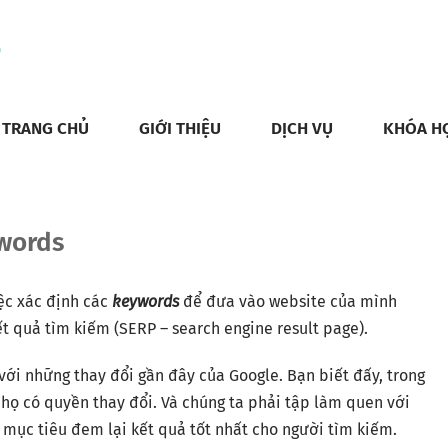
TRANG CHỦ
GIỚI THIỆU
DỊCH VỤ
KHÓA H
ywords
ệc xác định các
keywords
để đưa vào website của mình
t quả tìm kiếm (SERP – search engine result page).
 với những thay đổi gần đây của Google. Bạn biết đấy, trong
à họ có quyền thay đổi. Và chúng ta phải tập làm quen với
 mục tiêu đem lại kết quả tốt nhất cho người tìm kiếm.