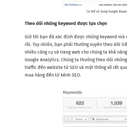
Có thể sử dụng Google Keywo
Theo dõi những keyword được lựa chọn
Giờ thì bạn đã xác định được những keyword mà c
rồi. Tuy nhiên, bạn phải thường xuyên theo dõi ti
nhiều công cụ và trang web cho chúng ta khả năng
Google Analytics. Chúng ta thường theo dõi những
traffic đến website từ SEO và một thông số rất qua
mua hàng đến từ kênh SEO.