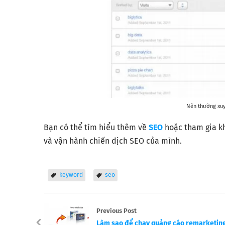
Nên thường xuyê
Bạn có thể tìm hiểu thêm về
SEO
hoặc tham gia k
và vận hành chiến dịch SEO của mình.
keyword
seo
Previous Post
Làm sao để chạy quảng cáo remarketin