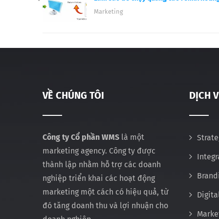
Marketing
VỀ CHÚNG TÔI
DỊCH 
Công ty Cổ phần WMS
là một
Strate
marketing agency. Công ty được
Integ
thành lập nhằm hỗ trợ các doanh
Brand
nghiệp triển khai các hoạt động
marketing một cách có hiệu quả, từ
Digita
đó tăng doanh thu và lợi nhuận cho
Marke