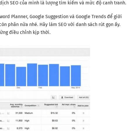
 dịch SEO của mình là lượng tìm kiếm và mức độ canh tranh.
ord Planner, Google Suggestion và Google Trends để giới
òn phân nữa nhé. Hãy làm SEO với danh sách rút gọn ấy.
ững điều chỉnh kịp thời.