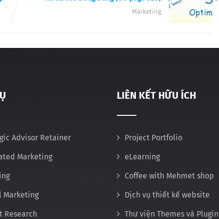
Marketing
VỤ
LIÊN KẾT HỮU ÍCH
gic Advisor Retainer
Project Portfolio
rated Marketing
eLearning
ing
Coffee with Mehmet shop
l Marketing
Dịch vụ thiết kế website
t Research
Thư viện Themes và Plugin