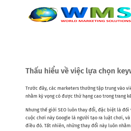
Thấu hiểu về việc lựa chọn ke
Trước đây, các marketers thường tập trung vào vi
nhằm kỳ vọng có được thứ hạng cao trong trang kế
Nhưng thế giới SEO luôn thay đổi, đặc biệt là đối
cuộc chơi này Google là người tạo ra luật chơi, v
điều đó. Tất nhiên, những thay đổi này luôn nhằm