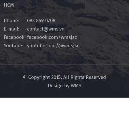
HCM
Phone:
093 849 0708
E-mail:
contact@wms.vn
Facebook:
facebook.com/wmsjsc
Youtube:
youtube.com/@wmsjsc
© Copyright 2015. All Rights Reserved
Design by WMS