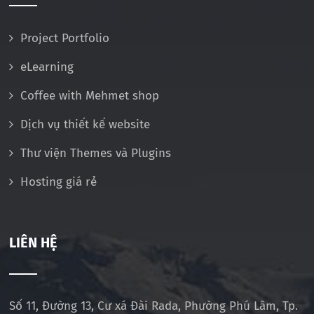
Project Portfolio
eLearning
Coffee with Mehmet shop
Dịch vụ thiết kế website
Thư viện Themes và Plugins
Hosting giá rẻ
LIÊN HỆ
Số 11, Đường 13, Cư xá Đài Rada, Phường Phú Lâm, Tp.