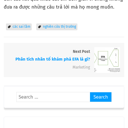
đưa ra được những câu trả lời mà họ mong muốn.
các sai lầm
nghiên cứu thị trường
Next Post
Phân tích nhân tố khám phá EFA là gì?
Marketing