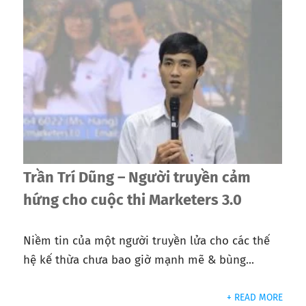
Trần Trí Dũng – Người truyền cảm
hứng cho cuộc thi Marketers 3.0
Niềm tin của một người truyền lửa cho các thế
hệ kế thừa chưa bao giờ mạnh mẽ & bùng...
+ READ MORE