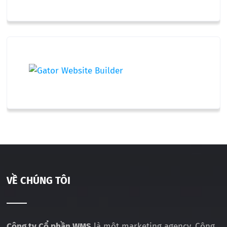
VỀ CHÚNG TÔI
Công ty Cổ phần WMS
là một marketing agency. Công