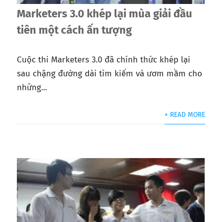
Marketers 3.0 khép lại mùa giải đầu
tiên một cách ấn tượng
Cuộc thi Marketers 3.0 đã chính thức khép lại
sau chặng đường dài tìm kiếm và ươm mầm cho
những...
+ READ MORE