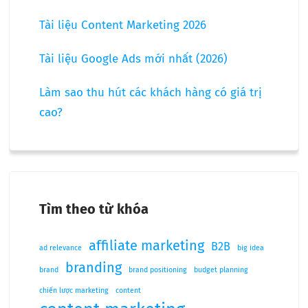
Tài liệu Content Marketing 2026
Tài liệu Google Ads mới nhất (2026)
Làm sao thu hút các khách hàng có giá trị
cao?
Tìm theo từ khóa
affiliate marketing
B2B
ad relevance
big idea
branding
brand
brand positioning
budget planning
chiến lược marketing
content