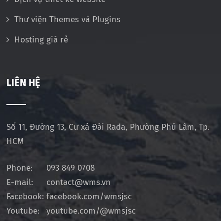
Thư viện Themes và Plugins
Hosting giá rẻ
LIÊN HỆ
Số 11, Đường 13, Cư xá Đài Rada, Phường Phú Lâm, Tp.
HCM
Phone:
093 849 0708
E-mail:
contact@wms.vn
Facebook:
facebook.com/wmsjsc
Youtube:
youtube.com/@wmsjsc