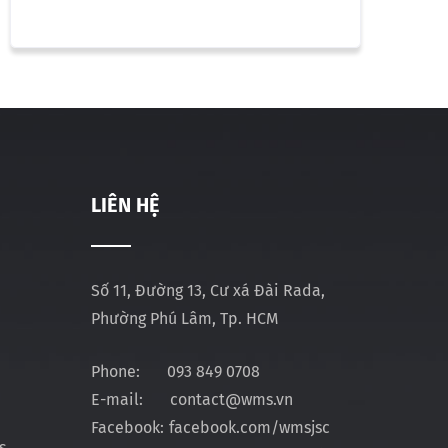
LIÊN HỆ
Số 11, Đường 13, Cư xá Đài Rada,
Phường Phú Lâm, Tp. HCM
Phone:
093 849 0708
E-mail:
contact@wms.vn
Facebook:
facebook.com/wmsjsc
s