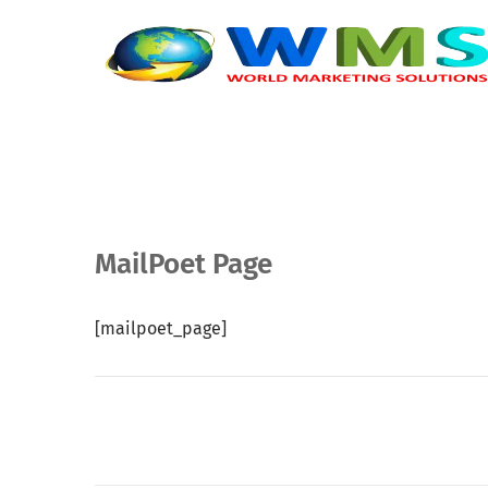
MailPoet Page
[mailpoet_page]