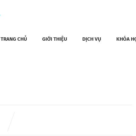
TRANG CHỦ
GIỚI THIỆU
DỊCH VỤ
KHÓA H