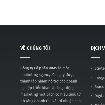
VỀ CHÚNG TÔI
DỊCH 
Công ty Cổ phần WMS
là một
Strate
marketing agency. Công ty được
Integ
thành lập nhằm hỗ trợ các doanh
Brand
nghiệp triển khai các hoạt động
marketing một cách có hiệu quả, từ
Digita
đó tăng doanh thu và lợi nhuận cho
Marke