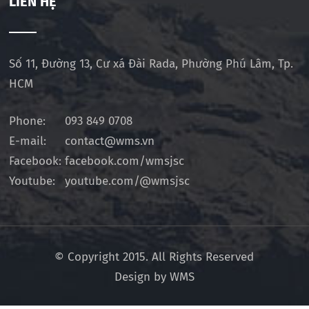
LIÊN HỆ
Số 11, Đường 13, Cư xá Đài Rada, Phường Phú Lâm, Tp.
HCM
Phone:
093 849 0708
E-mail:
contact@wms.vn
Facebook:
facebook.com/wmsjsc
Youtube:
youtube.com/@wmsjsc
© Copyright 2015. All Rights Reserved
Design by WMS