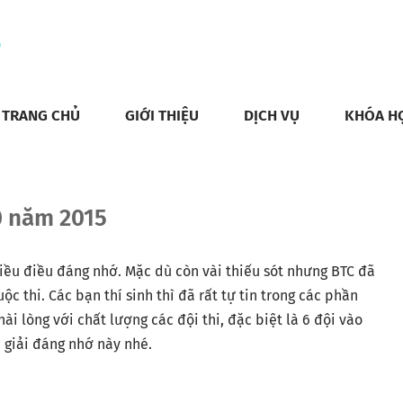
TRANG CHỦ
GIỚI THIỆU
DỊCH VỤ
KHÓA H
0 năm 2015
hiều điều đáng nhớ. Mặc dù còn vài thiếu sót nhưng BTC đã
uộc thi.
Các bạn thí sinh thì đã rất tự tin trong các phần
hài lòng với chất lượng các đội thi, đặc biệt là 6 đội vào
 giải đáng nhớ này nhé.