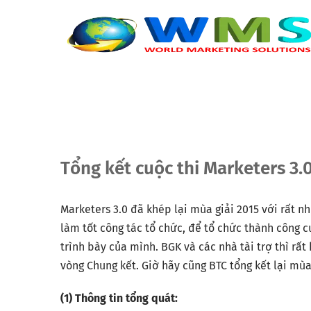
Tổng kết cuộc thi Marketers 3.
Marketers 3.0 đã khép lại mùa giải 2015 với rất n
làm tốt công tác tổ chức, để tổ chức thành công c
trình bày của mình. BGK và các nhà tài trợ thì rất 
vòng Chung kết. Giờ hãy cũng BTC tổng kết lại mùa
(1) Thông tin tổng quát: