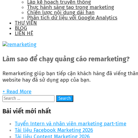
Lập kế hoạch truyền thông
Thực hành sáng tạo trong marketing
Chiến lược nội dung dài hạn
Phân tích dữ liệu với Google Analytics
THƯ VIỆN
BLOG
LIÊN HỆ
Làm sao để chạy quảng cáo remarketing?
Remarketing giúp bạn tiếp cận khách hàng đã viếng thă
website hay đã sử dụng app của bạn.
+ Read More
Bài viết mới nhất
Tuyển Intern và nhân viên marketing part-time
Tài liệu Facebook Marketing 2026
Tài liệu Content Marketing 2026