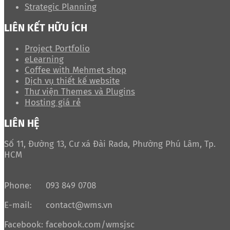
Strategic Planning
LIÊN KẾT HỮU ÍCH
Project Portfolio
eLearning
Coffee with Mehmet shop
Dịch vụ thiết kế website
Thư viện Themes và Plugins
Hosting giá rẻ
LIÊN HỆ
Số 11, Đường 13, Cư xá Đài Rada, Phường Phú Lâm, Tp.
HCM
Phone:
093 849 0708
E-mail:
contact@wms.vn
Facebook:
facebook.com/wmsjsc