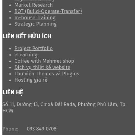
Market Research
BOT (Build-Operate-Transfer)
In-house Training
Strategic Planning
LIÊN KẾT HỮU ÍCH
Project Portfolio
eLearning
Coffee with Mehmet shop
Dịch vụ thiết kế website
Thư viện Themes và Plugins
Hosting giá rẻ
LIÊN HỆ
Số 11, Đường 13, Cư xá Đài Rada, Phường Phú Lâm, Tp.
HCM
Phone:
093 849 0708