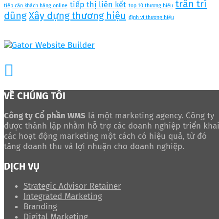
trần trí
tiếp thị liên kết
tiếp cận khách hàng online
top 10 thương hiệu
dũng
Xây dựng thương hiệu
định vị thương hiệu
VỀ CHÚNG TÔI
Công ty Cổ phần WMS
là một marketing agency. Công ty
được thành lập nhằm hỗ trợ các doanh nghiệp triển kha
các hoạt động marketing một cách có hiệu quả, từ đó
tăng doanh thu và lợi nhuận cho doanh nghiệp.
DỊCH VỤ
Strategic Advisor Retainer
Integrated Marketing
Branding
Digital Marketing