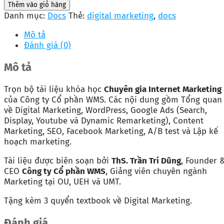
Thêm vào giỏ hàng
Danh mục:
Docs
Thẻ:
digital marketing
,
docs
Mô tả
Đánh giá (0)
Mô tả
Trọn bộ tài liệu khóa học
Chuyên gia Internet Marketing
của Công ty Cổ phần WMS. Các nội dung gồm Tổng quan
về Digital Marketing, WordPress, Google Ads (Search,
Display, Youtube và Dynamic Remarketing), Content
Marketing, SEO, Facebook Marketing, A/B test và Lập kế
hoạch marketing.
Tài liệu được biên soạn bởi
ThS. Trần Trí Dũng
, Founder 
CEO
Công ty Cổ phần WMS
, Giảng viên chuyên ngành
Marketing tại OU, UEH và UMT.
Tặng kèm 3 quyển textbook về Digital Marketing.
Đánh giá