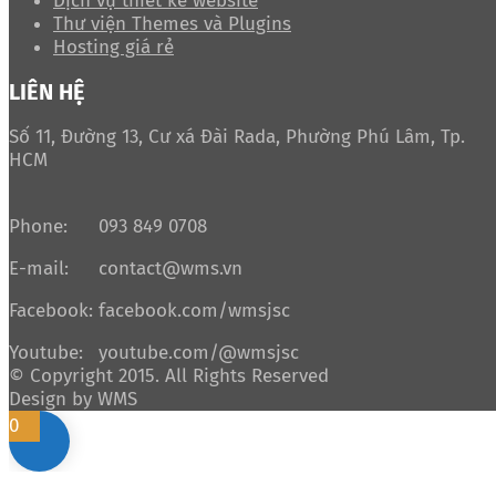
Dịch vụ thiết kế website
Thư viện Themes và Plugins
Hosting giá rẻ
LIÊN HỆ
Số 11, Đường 13, Cư xá Đài Rada, Phường Phú Lâm, Tp.
HCM
Phone:
093 849 0708
E-mail:
contact@wms.vn
Facebook:
facebook.com/wmsjsc
Youtube:
youtube.com/@wmsjsc
© Copyright 2015. All Rights Reserved
Design by WMS
0