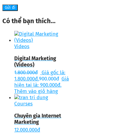
Có thể bạn thích…
Videos
Digital Marketing
(Videos)
1.800.000
đ
Giá gốc là:
1.800.000đ.
900.000
đ
Giá
hiện tại là: 900.000đ.
Thêm vào giỏ hàng
Courses
Chuyên gia Internet
Marketing
12.000.000
đ