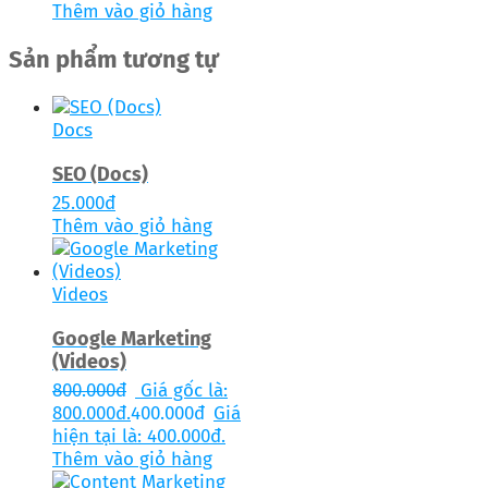
Thêm vào giỏ hàng
Sản phẩm tương tự
Docs
SEO (Docs)
25.000
đ
Thêm vào giỏ hàng
Videos
Google Marketing
(Videos)
800.000
đ
Giá gốc là:
800.000đ.
400.000
đ
Giá
hiện tại là: 400.000đ.
Thêm vào giỏ hàng