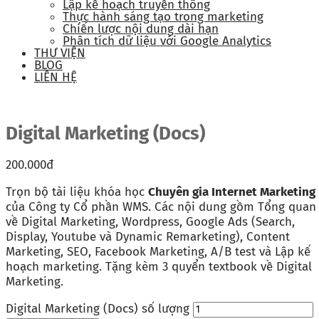
Lập kế hoạch truyền thông
Thực hành sáng tạo trong marketing
Chiến lược nội dung dài hạn
Phân tích dữ liệu với Google Analytics
THƯ VIỆN
BLOG
LIÊN HỆ
Digital Marketing (Docs)
200.000
đ
Trọn bộ tài liệu khóa học
Chuyên gia Internet Marketing
của Công ty Cổ phần WMS. Các nội dung gồm Tổng quan
về Digital Marketing, Wordpress, Google Ads (Search,
Display, Youtube và Dynamic Remarketing), Content
Marketing, SEO, Facebook Marketing, A/B test và Lập kế
hoạch marketing. Tặng kèm 3 quyển textbook về Digital
Marketing.
Digital Marketing (Docs) số lượng