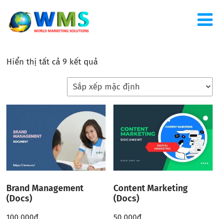
Hiển thị tất cả 9 kết quả
Brand Management
Content Marketing
(Docs)
(Docs)
100.000
đ
50.000
đ