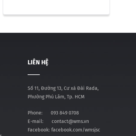
LIÊN HỆ
Số 11, Đường 13, Cư xá Đài Rada,
Phường Phú Lâm, Tp. HCM
Phone:
093 849 0708
E-mail:
contact@wms.vn
Facebook:
facebook.com/wmsjsc
s