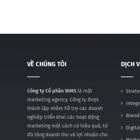
VỀ CHÚNG TÔI
DỊCH 
Công ty Cổ phần WMS
là một
Strate
marketing agency. Công ty được
Integ
thành lập nhằm hỗ trợ các doanh
Brand
nghiệp triển khai các hoạt động
marketing một cách có hiệu quả, từ
Digita
đó tăng doanh thu và lợi nhuận cho
Marke