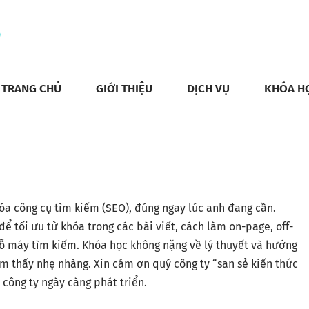
TRANG CHỦ
GIỚI THIỆU
DỊCH VỤ
KHÓA H
óa công cụ tìm kiếm (SEO), đúng ngay lúc anh đang cần.
ể tối ưu từ khóa trong các bài viết, cách làm on-page, off-
cỗ máy tìm kiếm. Khóa học không nặng về lý thuyết và hướng
m thấy nhẹ nhàng. Xin cám ơn quý công ty “san sẻ kiến thức
 công ty ngày càng phát triển.