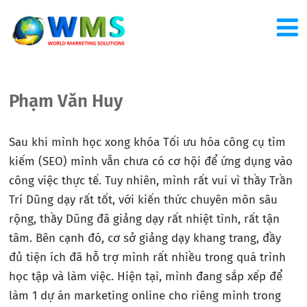
Phạm Văn Huy
Sau khi mình học xong khóa Tối ưu hóa công cụ tìm
kiếm (SEO) mình vẫn chưa có cơ hội để ứng dụng vào
công việc thực tế. Tuy nhiên, mình rất vui vì thầy Trần
Trí Dũng dạy rất tốt, với kiến thức chuyên môn sâu
rộng, thầy Dũng đã giảng dạy rất nhiệt tình, rất tận
tâm. Bên cạnh đó, cơ sở giảng dạy khang trang, đầy
đủ tiện ích đã hỗ trợ mình rất nhiều trong quá trình
học tập và làm việc. Hiện tại, mình đang sắp xếp để
làm 1 dự án marketing online cho riêng mình trong