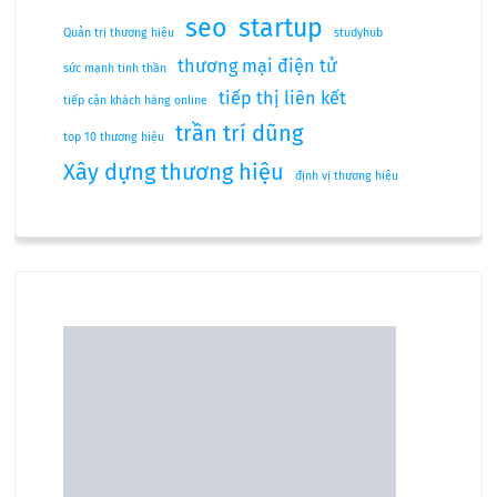
seo
startup
Quản trị thương hiệu
studyhub
thương mại điện tử
sức mạnh tinh thần
tiếp thị liên kết
tiếp cận khách hàng online
trần trí dũng
top 10 thương hiệu
Xây dựng thương hiệu
định vị thương hiệu