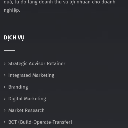
quả, từ đó tăng doanh thu và lợi nhuận cho doanh
nghiệp.
DỊCH VỤ
Strategic Advisor Retainer
Integrated Marketing
Branding
Digital Marketing
Market Research
BOT (Build-Operate-Transfer)