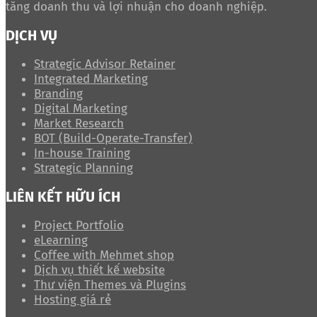
tăng doanh thu và lợi nhuận cho doanh nghiệp.
DỊCH VỤ
Strategic Advisor Retainer
Integrated Marketing
Branding
Digital Marketing
Market Research
BOT (Build-Operate-Transfer)
In-house Training
Strategic Planning
LIÊN KẾT HỮU ÍCH
Project Portfolio
eLearning
Coffee with Mehmet shop
Dịch vụ thiết kế website
Thư viện Themes và Plugins
Hosting giá rẻ