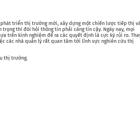
phát triển thị trường mới, xây dựng một chiến lược tiếp thị v
trọng thì đòi hỏi thông tin phải càng tin cậy. Ngày nay, mọi
a trên kinh nghiệm để ra các quyết định là cực kỳ rủi ro. Tha
ệc các nhà quản lý rất quan tâm tới lĩnh vực nghiên cứu thị
 thị trường.