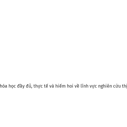
hóa học đầy đủ, thực tế và hiếm hoi về lĩnh vực nghiên cứu th