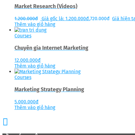
Market Research (Videos)
1.200.000
đ
Giá gốc là: 1.200.000đ.
720.000
đ
Giá hiện tạ
Thêm vào giỏ hàng
Courses
Chuyên gia Internet Marketing
12.000.000
đ
Thêm vào giỏ hàng
Courses
Marketing Strategy Planning
5.000.000
đ
Thêm vào giỏ hàng