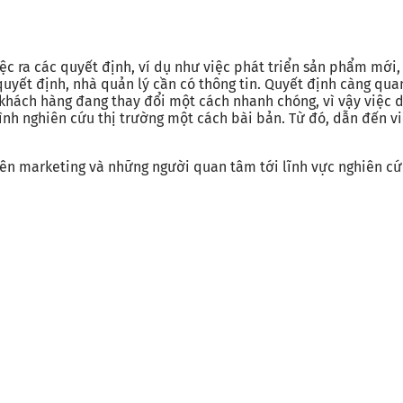
c ra các quyết định, ví dụ như việc phát triển sản phẩm mới, 
uyết định, nhà quản lý cần có thông tin. Quyết định càng quan 
khách hàng đang thay đổi một cách nhanh chóng, vì vậy việc dự
ình nghiên cứu thị trường một cách bài bản. Từ đó, dẫn đến vi
iên marketing và những người quan tâm tới lĩnh vực nghiên cứu