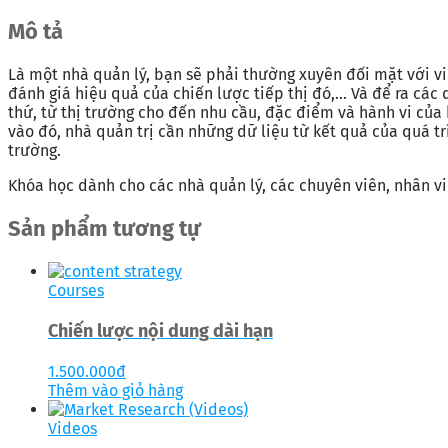
Mô tả
Là một nhà quản lý, bạn sẽ phải thường xuyên đối mặt với việ
đánh giá hiệu quả của chiến lược tiếp thị đó,… Và để ra các q
thứ, từ thị trường cho đến nhu cầu, đặc điểm và hành vi của 
vào đó, nhà quản trị cần những dữ liệu từ kết quả của quá tr
trường.
Khóa học dành cho các nhà quản lý, các chuyên viên, nhân v
Sản phẩm tương tự
Courses
Chiến lược nội dung dài hạn
1.500.000
đ
Thêm vào giỏ hàng
Videos