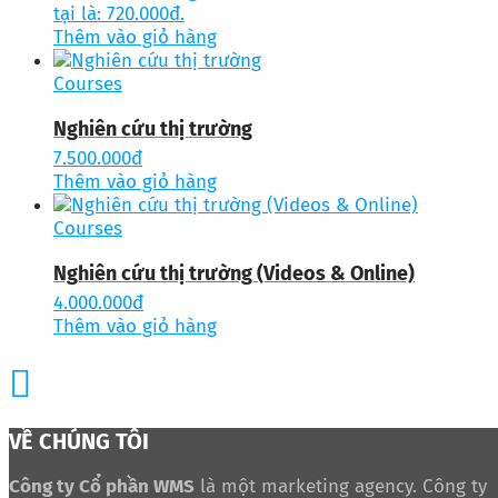
tại là: 720.000đ.
Thêm vào giỏ hàng
Courses
Nghiên cứu thị trường
7.500.000
đ
Thêm vào giỏ hàng
Courses
Nghiên cứu thị trường (Videos & Online)
4.000.000
đ
Thêm vào giỏ hàng
VỀ CHÚNG TÔI
Công ty Cổ phần WMS
là một marketing agency. Công ty