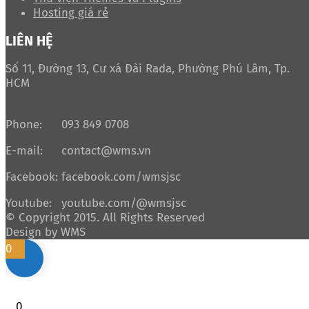
Hosting giá rẻ
LIÊN HỆ
Số 11, Đường 13, Cư xá Đài Rada, Phường Phú Lâm, Tp.
HCM
Phone:
093 849 0708
E-mail:
contact@wms.vn
Facebook:
facebook.com/wmsjsc
Youtube:
youtube.com/@wmsjsc
© Copyright 2015. All Rights Reserved
Design by WMS
0
0