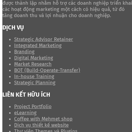
được thành lập nhằm hỗ trợ các doanh nghiệp triển kha
các hoạt động marketing một cách có hiệu quả, từ đó
tăng doanh thu và lợi nhuận cho doanh nghiệp.
DỊCH VỤ
Strategic Advisor Retainer
Integrated Marketing
Branding
Digital Marketing
Market Research
BOT (Build-Operate-Transfer)
In-house Training
Strategic Planning
LIÊN KẾT HỮU ÍCH
Project Portfolio
eLearning
Coffee with Mehmet shop
Dịch vụ thiết kế website
Thư viện Themes và Plugins