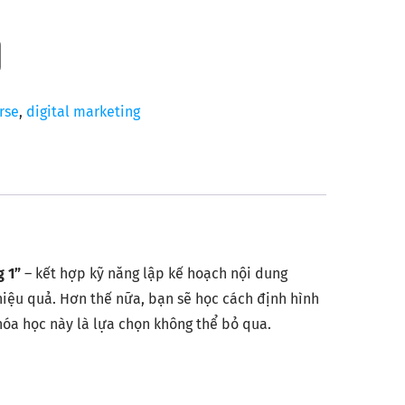
rse
,
digital marketing
g 1”
– kết hợp kỹ năng lập kế hoạch nội dung
 hiệu quả. Hơn thế nữa, bạn sẽ học cách định hình
khóa học này là lựa chọn không thể bỏ qua.