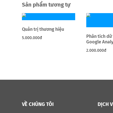
Sản phẩm tương tự
Quản trị thương hiệu
Phân tích dữ 
5.000.000
đ
Google Analy
2.000.000
đ
VỀ CHÚNG TÔI
DỊCH 