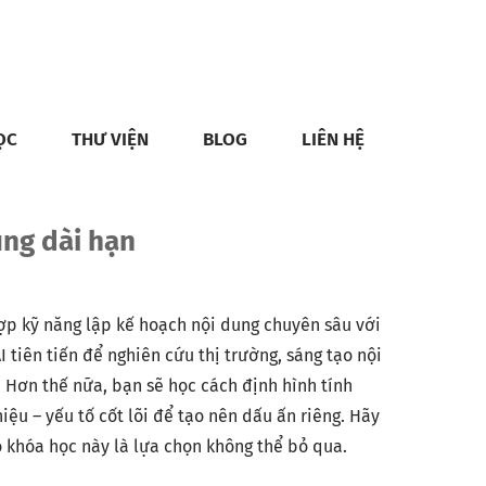
ỌC
THƯ VIỆN
BLOG
LIÊN HỆ
ung dài hạn
hợp kỹ năng lập kế hoạch nội dung chuyên sâu với
I tiên tiến để nghiên cứu thị trường, sáng tạo nội
 Hơn thế nữa, bạn sẽ học cách định hình tính
iệu – yếu tố cốt lõi để tạo nên dấu ấn riêng. Hãy
o khóa học này là lựa chọn không thể bỏ qua.