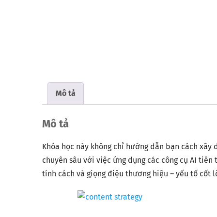
Mô tả
Mô tả
Khóa học này không chỉ hướng dẫn bạn cách xây d
chuyên sâu với việc ứng dụng các công cụ AI tiên 
tính cách và giọng điệu thương hiệu – yếu tố cốt 