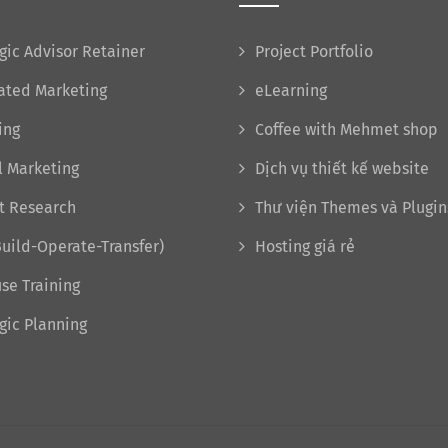
gic Advisor Retainer
Project Portfolio
rated Marketing
eLearning
ing
Coffee with Mehmet shop
l Marketing
Dịch vụ thiết kế website
t Research
Thư viện Themes và Plugin
uild-Operate-Transfer)
Hosting giá rẻ
se Training
gic Planning