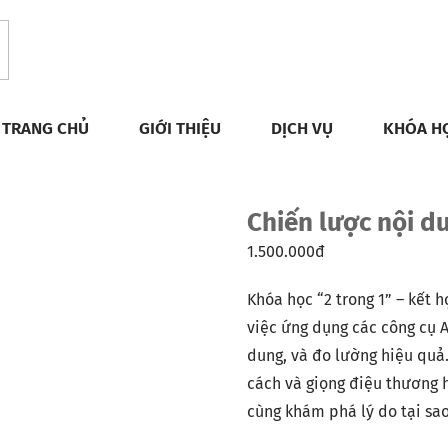
TRANG CHỦ
GIỚI THIỆU
DỊCH VỤ
KHÓA H
Chiến lược nội d
1.500.000
đ
Khóa học “2 trong 1” – kết 
việc ứng dụng các công cụ A
dung, và đo lường hiệu quả.
cách và giọng điệu thương h
cùng khám phá lý do tại sa