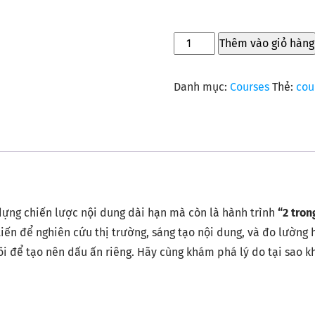
Thêm vào giỏ hàng
Danh mục:
Courses
Thẻ:
cou
ựng chiến lược nội dung dài hạn mà còn là hành trình
“2 tron
tiến để nghiên cứu thị trường, sáng tạo nội dung, và đo lường
lõi để tạo nên dấu ấn riêng. Hãy cùng khám phá lý do tại sao 