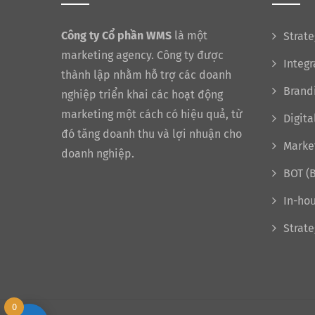
Công ty Cổ phần WMS
là một
Strate
marketing agency. Công ty được
Integ
thành lập nhằm hỗ trợ các doanh
Brand
nghiệp triển khai các hoạt động
marketing một cách có hiệu quả, từ
Digita
đó tăng doanh thu và lợi nhuận cho
Marke
doanh nghiệp.
BOT (B
In-hou
Strate
0