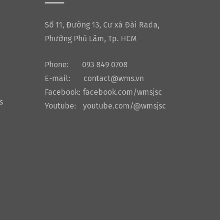
Số 11, Đường 13, Cư xá Đài Rada,
Phường Phú Lâm, Tp. HCM
Phone:
093 849 0708
E-mail:
contact@wms.vn
Facebook:
facebook.com/wmsjsc
s
Youtube:
youtube.com/@wmsjsc