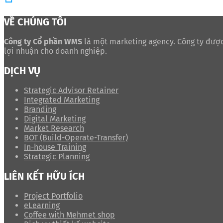
VỀ CHÚNG TÔI
Công ty Cổ phần WMS
là một marketing agency. Công ty được
lợi nhuận cho doanh nghiệp.
DỊCH VỤ
Strategic Advisor Retainer
Integrated Marketing
Branding
Digital Marketing
Market Research
BOT (Build-Operate-Transfer)
In-house Training
Strategic Planning
LIÊN KẾT HỮU ÍCH
Project Portfolio
eLearning
Coffee with Mehmet shop