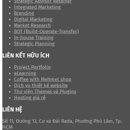
Strategic Advisor Retainer
Integrated Marketing
Branding
Digital Marketing
Market Research
BOT (Build-Operate-Transfer)
In-house Training
Strategic Planning
LIÊN KẾT HỮU ÍCH
Project Portfolio
eLearning
Coffee with Mehmet shop
Dịch vụ thiết kế website
Thư viện Themes và Plugins
Hosting giá rẻ
LIÊN HỆ
Số 11, Đường 13, Cư xá Đài Rada, Phường Phú Lâm, Tp.
HCM