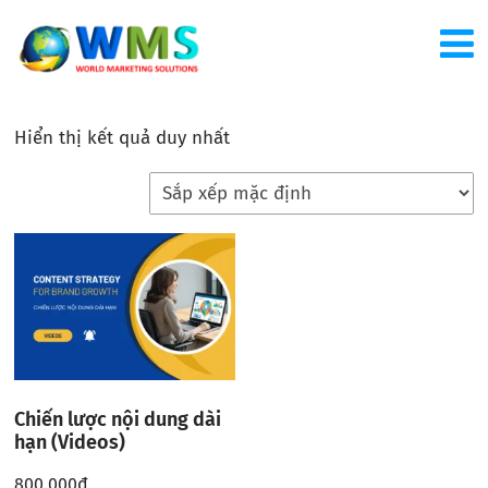
Hiển thị kết quả duy nhất
Chiến lược nội dung dài
hạn (Videos)
800.000
đ