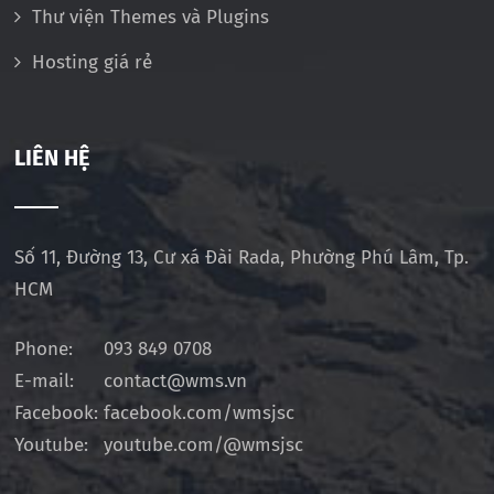
Thư viện Themes và Plugins
Hosting giá rẻ
LIÊN HỆ
Số 11, Đường 13, Cư xá Đài Rada, Phường Phú Lâm, Tp.
HCM
Phone:
093 849 0708
E-mail:
contact@wms.vn
Facebook:
facebook.com/wmsjsc
Youtube:
youtube.com/@wmsjsc