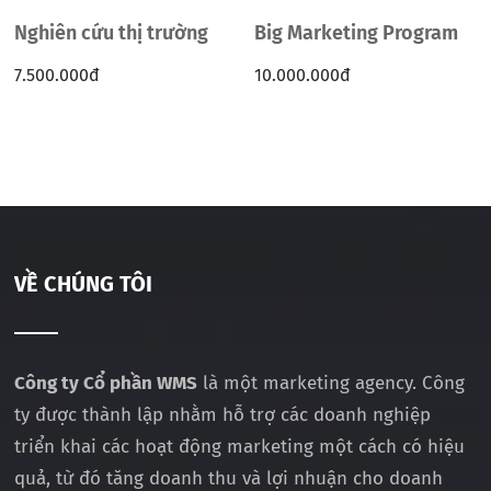
Nghiên cứu thị trường
Big Marketing Program
7.500.000
đ
10.000.000
đ
VỀ CHÚNG TÔI
Công ty Cổ phần WMS
là một marketing agency. Công
ty được thành lập nhằm hỗ trợ các doanh nghiệp
triển khai các hoạt động marketing một cách có hiệu
quả, từ đó tăng doanh thu và lợi nhuận cho doanh