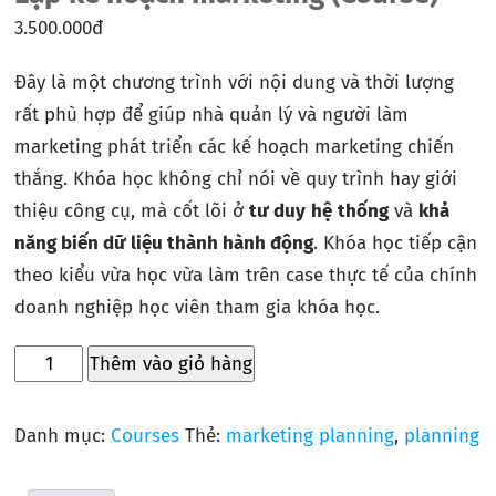
3.500.000
đ
Đây là một chương trình với nội dung và thời lượng
rất phù hợp để giúp nhà quản lý và người làm
marketing phát triển các kế hoạch marketing chiến
thắng. Khóa học không chỉ nói về quy trình hay giới
thiệu công cụ, mà cốt lõi ở
tư
duy
hệ
thống
và
khả
năng
biến dữ
liệu
thành hành động
. Khóa học tiếp cận
theo kiểu vừa học vừa làm trên case thực tế của chính
doanh nghiệp học viên tham gia khóa học.
Thêm vào giỏ hàng
Danh mục:
Courses
Thẻ:
marketing planning
,
planning