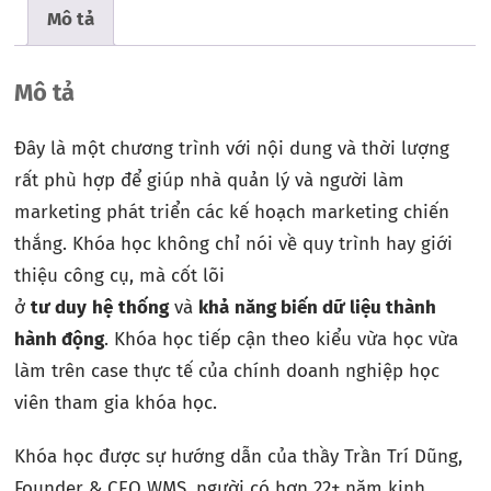
Mô tả
Mô tả
Đây là một chương trình với nội dung và thời lượng
rất phù hợp để giúp nhà quản lý và người làm
marketing phát triển các kế hoạch marketing chiến
thắng. Khóa học không chỉ nói về quy trình hay giới
thiệu công cụ, mà cốt lõi
ở
tư
duy
hệ
thống
và
khả
năng
biến dữ
liệu
thành
hành động
. Khóa học tiếp cận theo kiểu vừa học vừa
làm trên case thực tế của chính doanh nghiệp học
viên tham gia khóa học.
Khóa học được sự hướng dẫn của thầy Trần Trí Dũng,
Founder & CEO WMS, người có hơn 22+ năm kinh