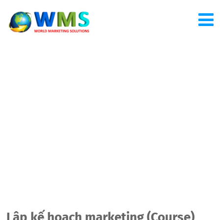
Lập kế hoạch marketing (Course)