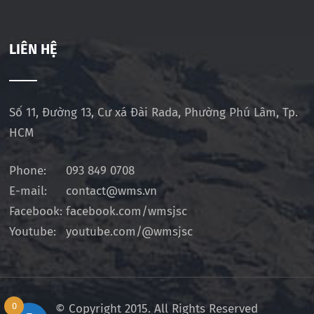
LIÊN HỆ
Số 11, Đường 13, Cư xá Đài Rada, Phường Phú Lâm, Tp.
HCM
Phone:
093 849 0708
E-mail:
contact@wms.vn
Facebook:
facebook.com/wmsjsc
Youtube:
youtube.com/@wmsjsc
0
© Copyright 2015. All Rights Reserved