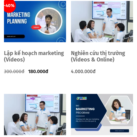
-40%
Lập kế hoạch marketing
Nghiên cứu thị trường
(Videos)
(Videos & Online)
300.000
đ
180.000
đ
4.000.000
đ