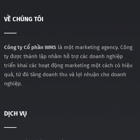
VỀ CHÚNG TÔI
Công ty Cổ phần WMS
là một marketing agency. Công
ty được thành lập nhằm hỗ trợ các doanh nghiệp
triển khai các hoạt động marketing một cách có hiệu
quả, từ đó tăng doanh thu và lợi nhuận cho doanh
nghiệp.
DỊCH VỤ