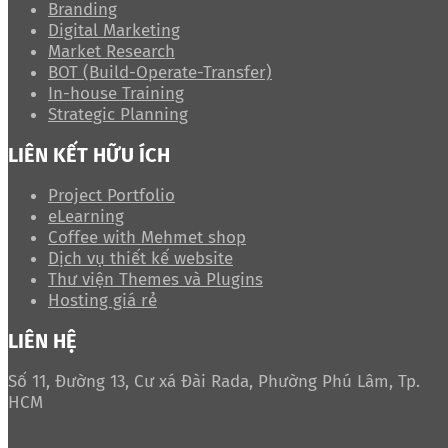
Branding
Digital Marketing
Market Research
BOT (Build-Operate-Transfer)
In-house Training
Strategic Planning
LIÊN KẾT HỮU ÍCH
Project Portfolio
eLearning
Coffee with Mehmet shop
Dịch vụ thiết kế website
Thư viện Themes và Plugins
Hosting giá rẻ
LIÊN HỆ
Số 11, Đường 13, Cư xá Đài Rada, Phường Phú Lâm, Tp.
HCM