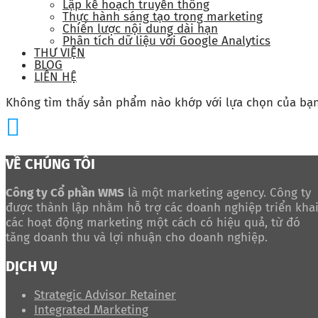
Lập kế hoạch truyền thông
Thực hành sáng tạo trong marketing
Chiến lược nội dung dài hạn
Phân tích dữ liệu với Google Analytics
THƯ VIỆN
BLOG
LIÊN HỆ
Không tìm thấy sản phẩm nào khớp với lựa chọn của bạn
VỀ CHÚNG TÔI
Công ty Cổ phần WMS
là một marketing agency. Công ty
được thành lập nhằm hỗ trợ các doanh nghiệp triển kha
các hoạt động marketing một cách có hiệu quả, từ đó
tăng doanh thu và lợi nhuận cho doanh nghiệp.
DỊCH VỤ
Strategic Advisor Retainer
Integrated Marketing