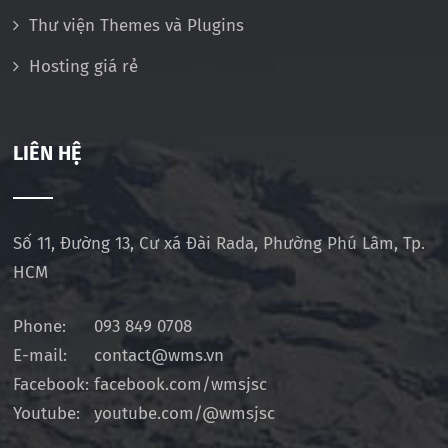
Thư viện Themes và Plugins
Hosting giá rẻ
LIÊN HỆ
Số 11, Đường 13, Cư xá Đài Rada, Phường Phú Lâm, Tp.
HCM
Phone:
093 849 0708
E-mail:
contact@wms.vn
Facebook:
facebook.com/wmsjsc
Youtube:
youtube.com/@wmsjsc