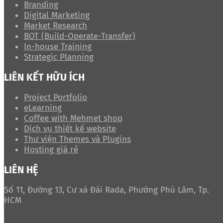
Branding
Digital Marketing
Market Research
BOT (Build-Operate-Transfer)
In-house Training
Strategic Planning
LIÊN KẾT HỮU ÍCH
Project Portfolio
eLearning
Coffee with Mehmet shop
Dịch vụ thiết kế website
Thư viện Themes và Plugins
Hosting giá rẻ
LIÊN HỆ
Số 11, Đường 13, Cư xá Đài Rada, Phường Phú Lâm, Tp.
HCM