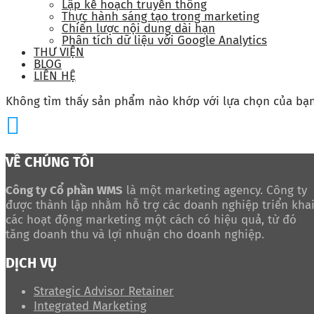
Lập kế hoạch truyền thông
Thực hành sáng tạo trong marketing
Chiến lược nội dung dài hạn
Phân tích dữ liệu với Google Analytics
THƯ VIỆN
BLOG
LIÊN HỆ
Không tìm thấy sản phẩm nào khớp với lựa chọn của bạn
VỀ CHÚNG TÔI
Công ty Cổ phần WMS
là một marketing agency. Công ty
được thành lập nhằm hỗ trợ các doanh nghiệp triển kha
các hoạt động marketing một cách có hiệu quả, từ đó
tăng doanh thu và lợi nhuận cho doanh nghiệp.
DỊCH VỤ
Strategic Advisor Retainer
Integrated Marketing